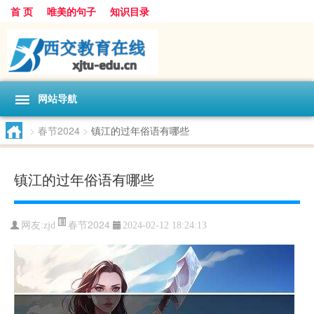
首 页
唯美的句子
知识目录
网站导航
>
春节2024
>
镇江的过年俗语有哪些
镇江的过年俗语有哪些
春节2024
网友:
zjd
2024-02-12 18:24:13