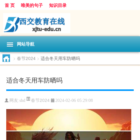
首 页
唯美的句子
知识目录
网站导航
>
春节2024
>
适合冬天用车防晒吗
适合冬天用车防晒吗
春节2024
网友:
shd
2024-02-06 05:29:08