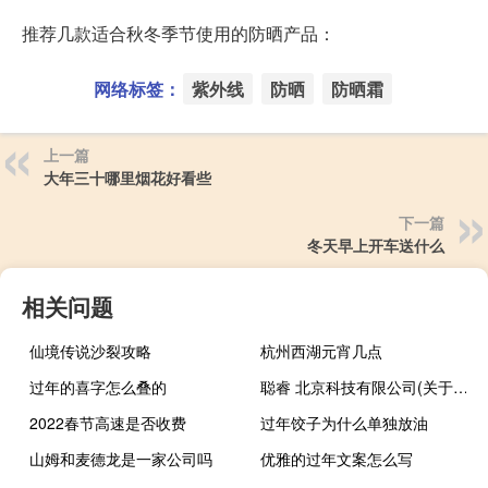
推荐几款适合秋冬季节使用的防晒产品：
网络标签：
紫外线
防晒
防晒霜
上一篇
大年三十哪里烟花好看些
下一篇
冬天早上开车送什么
相关问题
仙境传说沙裂攻略
杭州西湖元宵几点
过年的喜字怎么叠的
聪睿 北京科技有限公司(关于聪睿 北京科技有限公司简述)
2022春节高速是否收费
过年饺子为什么单独放油
山姆和麦德龙是一家公司吗
优雅的过年文案怎么写