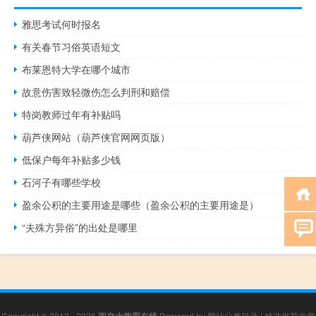
雅思考试何时报名
有关春节习俗英语短文
布莱恩特大学在哪个城市
故意伤害致轻微伤怎么判刑和赔偿
特岗教师过年有补贴吗
葫芦侠网站（葫芦侠官网网页版）
低保户每年补贴多少钱
石河子有哪些学校
盈余公积的主要用途是哪些（盈余公积的主要用途是）
“夫殊方异俗”的出处是哪里
Copyright © 2012 - 2026
Powered by
网站分类目录
|
精选推荐文章