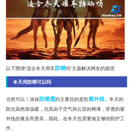
防晒
以下围绕“适合冬天用车
吗”主题解决网友的困惑
冬天用防晒可以吗
防晒霜
紫外线
当然可以！涂抹
的主要目的是防
，冬天的
阳光虽然很温暖，但其由于空气和云层的稀薄，穿透的紫
外线的量反而更高，因此，在冬天也需要做足够的防护工
作。