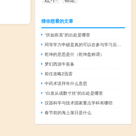
猜你想看的文章
“疢如疾首”的出处是哪里
同等学力申硕是真的可以在参与学习后拿到学位证吗
乾坤的意思是什（乾坤盘称谓）
梦幻西游牛装备
前任攻略2迅雷
中药术语拜年什么意思
“白发从成数寸丝”的出处是哪里
仪器科学与技术国家重点学科有哪些
春节前的海上落日是什么