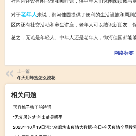
社区内还设有图书馆和咖啡馆，供中年人们休闲阅读或与
老年人
对于
来说，御河佳园提供了便利的生活设施和周到
区内还有社交活动和养生讲座，老年人可以结识新朋友，
总之，无论是年轻人、中年人还是老年人，御河佳园都能
网络标签
上一篇
冬天用蜂蜜怎么浇花
相关问题
形容桃子熟了的诗词
“无复屠苏梦”的出处是哪里