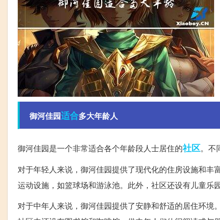
适合
御河佳园
多大年龄人
社区
御河佳园是一个非常适合各个年龄段人士居住的
。不
对于年轻人来说，御河佳园提供了现代化的住房设施和丰
运动设施，如篮球场和游泳池。此外，社区还设有儿童乐
对于中年人来说，御河佳园提供了安静和舒适的居住环境