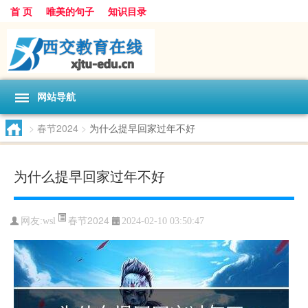
首 页
唯美的句子
知识目录
网站导航
>
春节2024
>
为什么提早回家过年不好
为什么提早回家过年不好
春节2024
网友:
wsl
2024-02-10 03:50:47