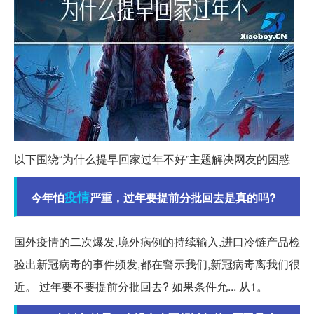
以下围绕“为什么提早回家过年不好”主题解决网友的困惑
疫情
今年怕
严重，过年要提前分批回去是真的吗?
国外疫情的二次爆发,境外病例的持续输入,进口冷链产品检
验出新冠病毒的事件频发,都在警示我们,新冠病毒离我们很
近。 过年要不要提前分批回去? 如果条件允... 从1。