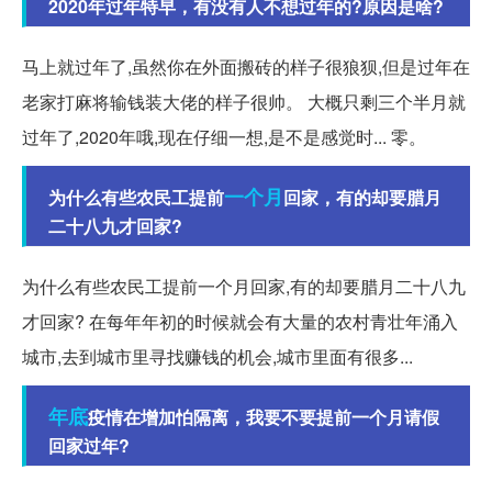
2020年过年特早，有没有人不想过年的?原因是啥?
马上就过年了,虽然你在外面搬砖的样子很狼狈,但是过年在
老家打麻将输钱装大佬的样子很帅。 大概只剩三个半月就
过年了,2020年哦,现在仔细一想,是不是感觉时... 零。
一个月
为什么有些农民工提前
回家，有的却要腊月
二十八九才回家?
为什么有些农民工提前一个月回家,有的却要腊月二十八九
才回家? 在每年年初的时候就会有大量的农村青壮年涌入
城市,去到城市里寻找赚钱的机会,城市里面有很多...
年底
疫情在增加怕隔离，我要不要提前一个月请假
回家过年?