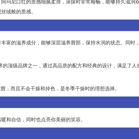
。阿玛尼口红的质感细腻柔滑，涂抹时非常顺畅，能够持久滋润
现丝绒般的质感。
款口红含有丰富的滋养成分，能够深层滋养唇部，保持水润的状态。同时
为时尚界的顶级品牌之一，通过高品质的配方和经典的设计，满足了人
久滋润嘴唇，而且不会干燥和掉色，是冬季干燥时的理想选择。
温暖和自信，同时也点亮你美丽的笑容。