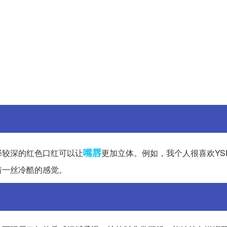
嘴唇
择较深的红色口红可以让
更加立体。例如，我个人很喜欢YS
着一丝冷酷的感觉。