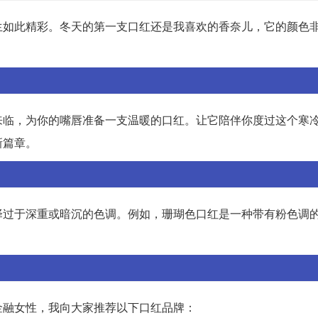
生如此精彩。冬天的第一支口红还是我喜欢的香奈儿，它的颜色
来临，为你的嘴唇准备一支温暖的口红。让它陪伴你度过这个寒
新篇章。
择过于深重或暗沉的色调。例如，珊瑚色口红是一种带有粉色调
金融女性，我向大家推荐以下口红品牌：