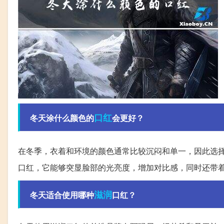
口红
冬天涂什么颜色的
会更好？
在冬季，衣着和环境的颜色通常比较沉闷和单一，因此选
口红，它能够突显脸部的光亮度，增加对比感，同时还带
滋润
冬天适合使用哪种
口红？