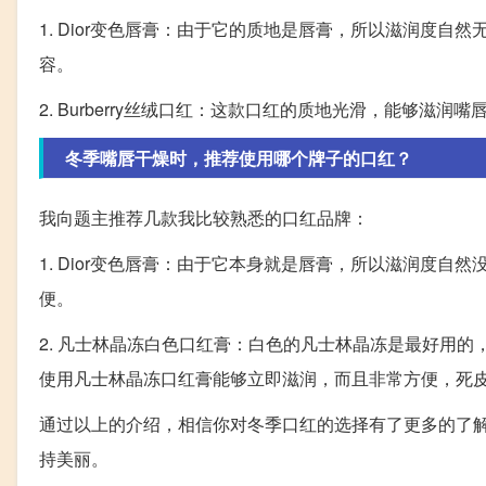
1. Dior变色唇膏：由于它的质地是唇膏，所以滋润度
容。
2. Burberry丝绒口红：这款口红的质地光滑，能够
冬季嘴唇干燥时，推荐使用哪个牌子的口红？
我向题主推荐几款我比较熟悉的口红品牌：
1. Dior变色唇膏：由于它本身就是唇膏，所以滋润度
便。
2. 凡士林晶冻白色口红膏：白色的凡士林晶冻是最好用
使用凡士林晶冻口红膏能够立即滋润，而且非常方便，死
通过以上的介绍，相信你对冬季口红的选择有了更多的了
持美丽。