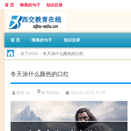
首 页
唯美的句子
知识目录
首 页
唯美的句子
知识目录
>
春节2024
>
冬天涂什么颜色的口红
冬天涂什么颜色的口红
春节2024
网友:
dtt
2024-02-10 05:17:59