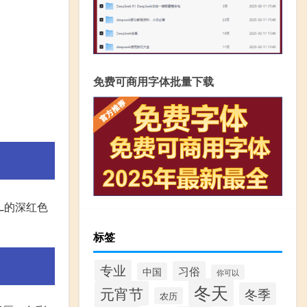
免费可商用字体批量下载
L的深红色
标签
专业
习俗
中国
你可以
冬天
元宵节
冬季
农历