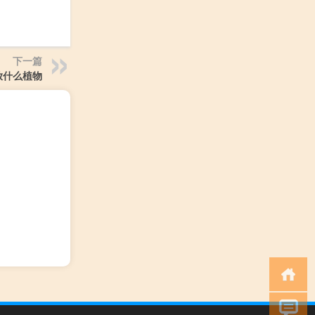
下一篇
放什么植物