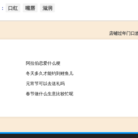
：
口红
嘴唇
滋润
店铺过年门口
阿拉伯恋爱什么梗
冬天多久才能钓到鲤鱼儿
元宵节可以去送礼吗
春节做什么生意比较忙呢