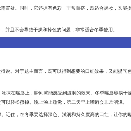
自然无需置疑。同时，它还拥有色彩，非常百搭，既适合裸妆，又能
滋润嘴唇，并且不会导致干燥和掉色的问题，非常适合冬季使用。
自然没得说。对于题主而言，既可以得到想要的口红效果，又能提气
的，涂抹在嘴唇上，瞬间就能感受到滋润的效果。冬季嘴唇容易干
皮可以轻松擦掉。晚上涂上睡觉，第二天早上嘴唇会非常润泽。
解。记住，在冬季要选择深色、滋润和持久度高的口红，让你的