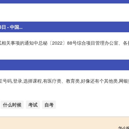
- 中国...
级考试相关事项的通知中总秘〔2022〕88号综合项目管理办公室、
证号码,登录,选择课程,有医疗类、教育类,好像还有个其他类,网银
什么时候
考试
自考
怎么