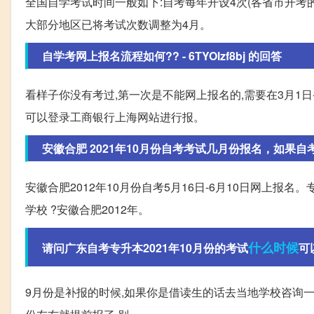
全国自学考试时间一般如下:自考每年开设4次(各省市开考的次
大部分地区已将考试次数调整为4月。
自学考网上报名流程如何?? - 6TYOlzf8bj 的回答
看样子你没有考过,第一次是不能网上报名的,需要在3月1日
可以登录工商银行上海网站进行报。
安徽合肥 2021年10月份自考考试几月份报名，如果自考本
安徽合肥2012年10月份自考5月16日-6月10日网上报
学校 ?安徽合肥2012年。
什么时候
请问广东自考专升本2021年10月份的考试
可以
9月份是补报的时候,如果你是借读生的话去当地学校咨询一下