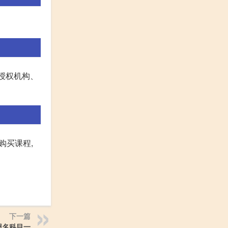
各授权机构、
购买课程,
下一篇
报名科目一