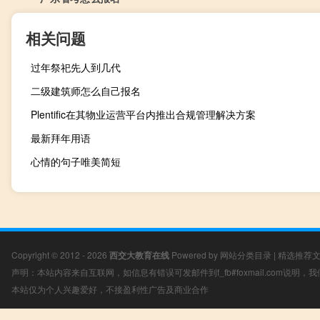
相关问题
过年祭祀先人到几代
二级建筑师怎么自己报名
Plentific在其物业运营平台内推出合规管理解决方案
最新拜年用语
心情的句子唯美简短
Copyright © 2012 - 2026
西交大教育在线
Powered by
网站分类目录
|
精选推荐
声明：本站内容来自互联网，如信息有错误可发邮件到f_fb#foxmail.com说明
本站仅为个人兴趣爱好，不接盈利性广告及商业合作