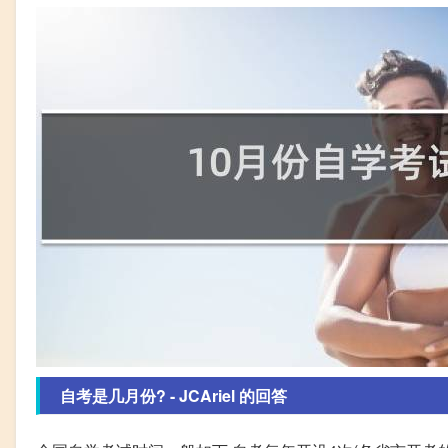
自考是几月份? - JCAriel 的回答