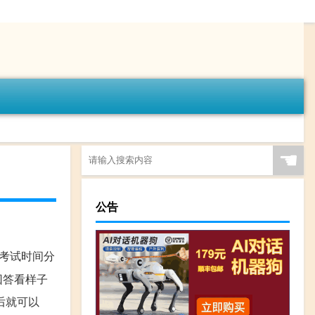
☚
公告
,考试时间分
的回答看样子
后就可以