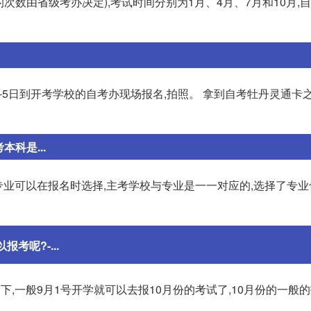
数由省级考办决定),考试时间分别为1月、4月、7月和10月,自2
-5日到开考学校的自考办现场报名,拍照。 拿到自考牡丹灵通卡之
科是...
名。专业可以在报名时选择,主考学校与专业是一一对应的,选择了专
报考呢?-...
,一般9月1号开学就可以去报10月份的考试了,10月份的一般的