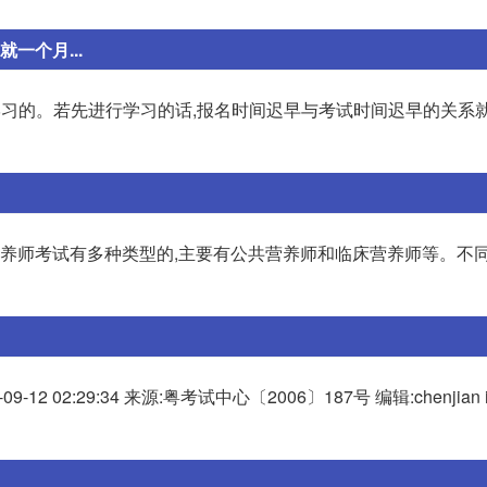
一个月...
学习的。若先进行学习的话,报名时间迟早与考试时间迟早的关系
的营养师考试有多种类型的,主要有公共营养师和临床营养师等。不同
2:29:34 来源:粤考试中心〔2006〕187号 编辑:chenjian ifr