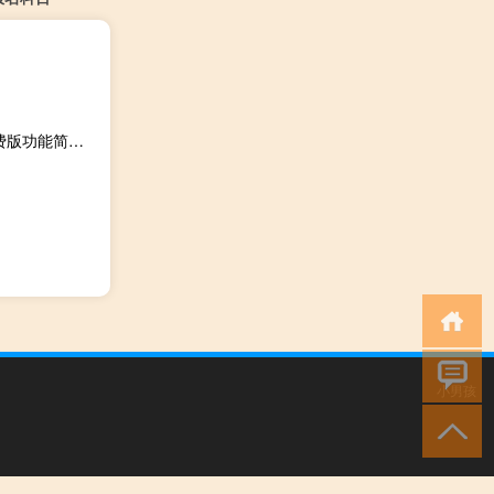
工作会议总结PPT模板 免费版（工作会议总结PPT模板 免费版功能简介）
小男孩