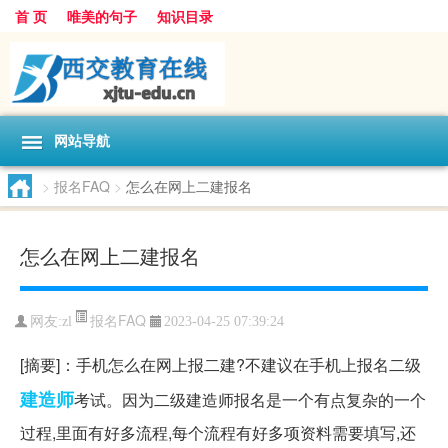
首 页
唯美的句子
知识目录
网站导航
>
报名FAQ
>
怎么在网上二建报名
怎么在网上二建报名
报名FAQ
网友:
zl
2023-04-25 07:39:24
[摘要]：手机怎么在网上报二建?不建议在手机上报名二级
建造师
考试。因为二级建造师报名是一个有点复杂的一个
过程,里面有好多流程,每个流程有好多项资料需要填写,还