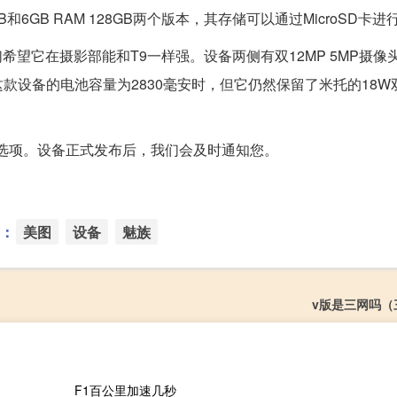
和6GB RAM 128GB两个版本，其存储可以通过MicroSD卡
们希望它在摄影部能和T9一样强。设备两侧有双12MP 5MP摄像
款设备的电池容量为2830毫安时，但它仍然保留了米托的18W
色选项。设备正式发布后，我们会及时通知您。
：
美图
设备
魅族
v版是三网吗（
F1百公里加速几秒