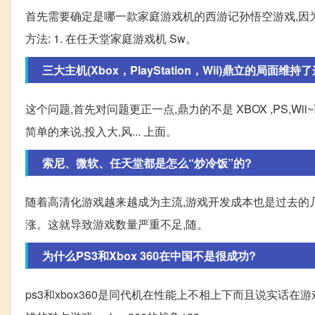
首先需要确定是哪一款家庭游戏机的西游记孙悟空游戏,因
方法: 1. 在任天堂家庭游戏机 Sw。
三大主机(Xbox，PlayStation，Wii)鼎立的
这个问题,首先对问题更正一点,鼎力的不是 XBOX ,PS,W
简单的来说,投入大,风... 上面。
索尼、微软、任天堂都是怎么“炒冷饭”的?
随着高清化游戏越来越成为主流,游戏开发成本也是过去的
涨。这就导致游戏数量严重不足,随。
为什么PS3和Xbox 360在中国不是很成功?
ps3和xbox360是同代机在性能上不相上下而且说实话在