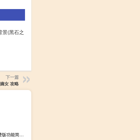
背景(黑石之
下一篇
嫡女 攻略
工作会议总结PPT模板 免费版（工作会议总结PPT模板 免费版功能简介）