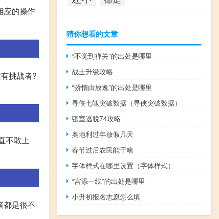
相应的操作
猜你想看的文章
“不觉到禅关”的出处是哪里
战士升级攻略
没有挑战者?
“骄惰由放逸”的出处是哪里
寻侠七魄突破数据（寻侠突破数据）
密室逃脱74攻略
奥地利过年放假几天
直不敢上
春节过后农民能干啥
字体样式在哪里设置（字体样式）
“宫添一线”的出处是哪里
小升初报名志愿怎么填
勇者都是很不