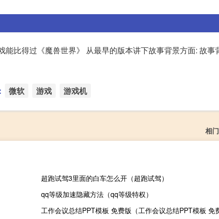
戏能比得过《魔兽世界》 从最早的版本讲下故事背景方面: 故事
：
微软
游戏
游戏机
相门
超跑试驾3里面的白车怎么开（超跑试驾）
qq等级加速隐藏方法（qq等级特权）