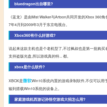
bluedragon出自哪里?
《蓝龙》是由Mist Walker与Artoon共同开发的Xbo
7年4月到2009年3月于东京电视台。
Xbox360有什么好游戏?
说起来这款主机也是个老机型了,不过枫叔也是第一批购买者之
支持盗版光盘,所以游戏真的特... 都。
xbox是什么软件?
微软
XBOX是
Win10系统内置的游戏录制软件,不仅可以用
输到搭载Win10系统的设备上。
家庭游戏机西游记孙悟空游戏大招怎么用?