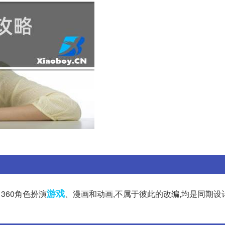
游戏
x 360角色扮演
、漫画和动画,不属于彼此的改编,均是同期设