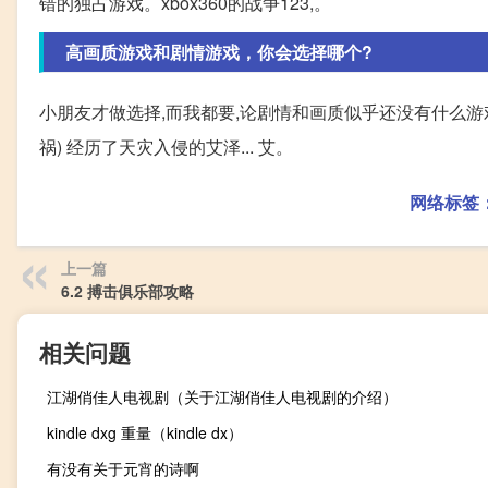
错的独占游戏。xbox360的战争123,。
高画质游戏和剧情游戏，你会选择哪个?
小朋友才做选择,而我都要,论剧情和画质似乎还没有什么游
祸) 经历了天灾入侵的艾泽... 艾。
网络标签
上一篇
6.2 搏击俱乐部攻略
相关问题
江湖俏佳人电视剧（关于江湖俏佳人电视剧的介绍）
kindle dxg 重量（kindle dx）
有没有关于元宵的诗啊