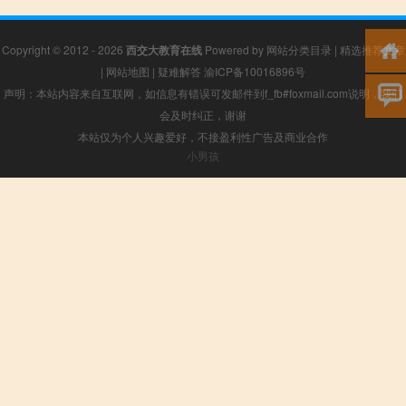
Copyright © 2012 - 2026
西交大教育在线
Powered by
网站分类目录
|
精选推荐文章
|
网站地图
|
疑难解答
渝ICP备10016896号
声明：本站内容来自互联网，如信息有错误可发邮件到f_fb#foxmail.com说明，我们
会及时纠正，谢谢
本站仅为个人兴趣爱好，不接盈利性广告及商业合作
小男孩