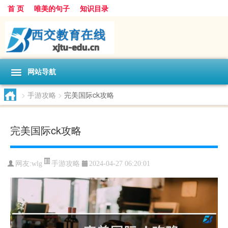
首 页
唯美的句子
知识目录
网站导航
>
手游攻略
>
完美国际ck攻略
完美国际ck攻略
手游攻略
网友:
wlg
2024-04-27 06:20:01