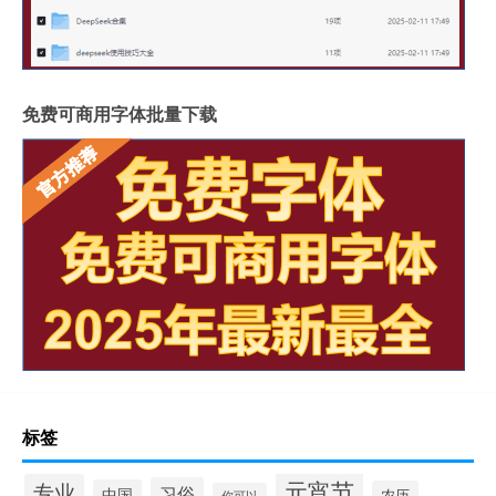
免费可商用字体批量下载
标签
元宵节
专业
习俗
中国
农历
你可以