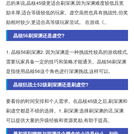
总的来说,晶核45级更适合刷深渊,因为深渊难度较低且奖
励丰厚,适合等级较低的玩家。虚空虽然也具有挑战性,但奖
励相对较少,更适合高等级玩家尝试。 在游戏《。
晶核56刷深渊还是虚空?
1. 晶核56刷深渊2. 因为深渊是一种挑战性较高的游戏模式,
需要玩家具备一定的技巧和策略才能通关。晶核56刷深渊
是指使用晶核56这个角色进行深渊挑战,这样可以。
晶核狂战士52级刷深渊还是刷虚空?
要看你的时间安排和个人需求。在晶核45级之后,刷深渊和
刷虚空都是不错的选择。1. 刷深渊:选择刷深渊的话,深渊
可以提供大量的升级经验和资源奖励,有助于提高。
最初提到幽能与深渊这个概念的小说是什么，别告