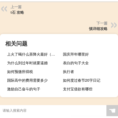
上一篇
t石 攻略
下一篇
慎详细攻略
相关问题
上火了喝什么茶降火最好（上火了吃什么降火最快）
国庆拜年哪里好
为什么到过年时就要逼婚
表白的句子大全
如何预缴所得税
执行者
国际高中的费用需要多少
如何度过春节20字日记
激励自己奋斗的句子
支付宝借款有哪些
☚