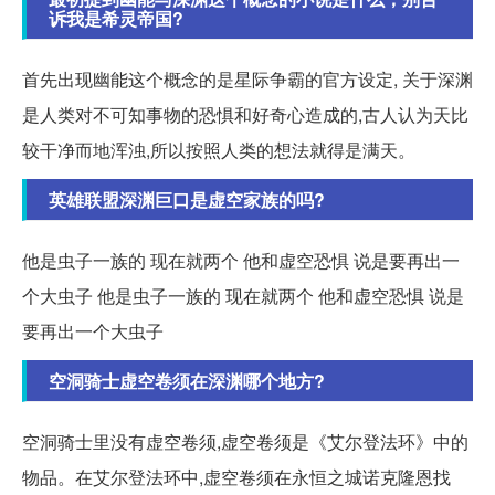
诉我是希灵帝国?
首先出现幽能这个概念的是星际争霸的官方设定, 关于深渊
是人类对不可知事物的恐惧和好奇心造成的,古人认为天比
较干净而地浑浊,所以按照人类的想法就得是满天。
英雄联盟深渊巨口是虚空家族的吗?
他是虫子一族的 现在就两个 他和虚空恐惧 说是要再出一
个大虫子 他是虫子一族的 现在就两个 他和虚空恐惧 说是
要再出一个大虫子
空洞骑士虚空卷须在深渊哪个地方?
空洞骑士里没有虚空卷须,虚空卷须是《艾尔登法环》中的
物品。在艾尔登法环中,虚空卷须在永恒之城诺克隆恩找