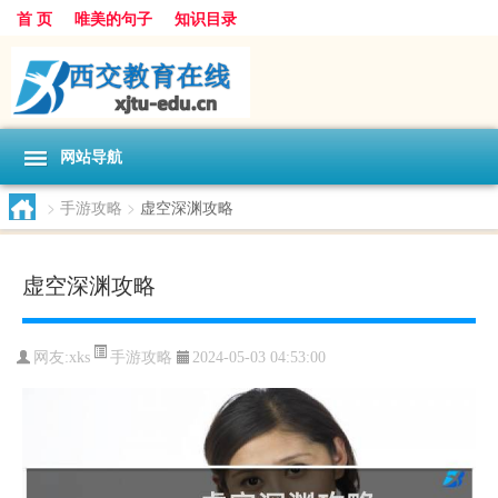
首 页
唯美的句子
知识目录
网站导航
>
手游攻略
>
虚空深渊攻略
虚空深渊攻略
手游攻略
网友:
xks
2024-05-03 04:53:00