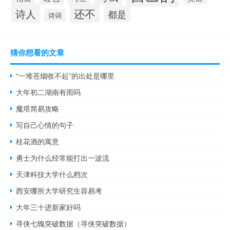
还不
诗人
都是
诗词
猜你想看的文章
“一堆苍烟收不起”的出处是哪里
大年初二湖南有雨吗
魔塔简易攻略
写自己心情的句子
桂花酒的寓意
勇士为什么经常能打出一波流
天津科技大学什么档次
西安哪所大学研究生容易考
大年三十进新家好吗
寻侠七魄突破数据（寻侠突破数据）