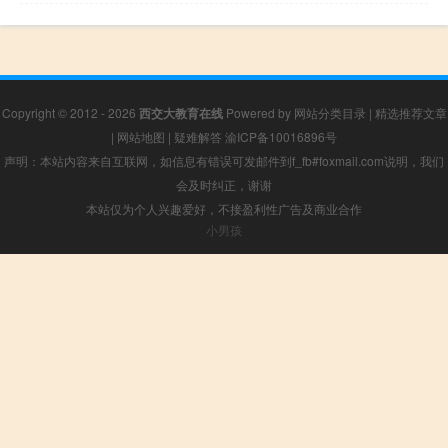
Copyright © 2012 - 2026
西交大教育在线
Powered by
网站分类目录
|
精选推荐文章
|
网站地图
|
疑难解答
渝ICP备10016896号
声明：本站内容来自互联网，如信息有错误可发邮件到f_fb#foxmail.com说明，我们
会及时纠正，谢谢
本站仅为个人兴趣爱好，不接盈利性广告及商业合作
小男孩