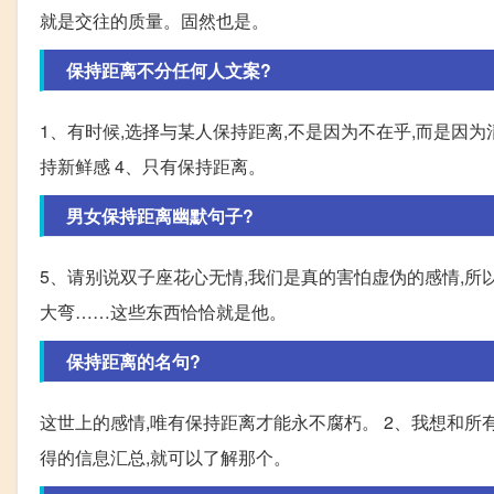
就是交往的质量。固然也是。
保持距离不分任何人文案?
1、有时候,选择与某人保持距离,不是因为不在乎,而是因为
持新鲜感 4、只有保持距离。
男女保持距离幽默句子?
5、请别说双子座花心无情,我们是真的害怕虚伪的感情,所
大弯……这些东西恰恰就是他。
保持距离的名句?
这世上的感情,唯有保持距离才能永不腐朽。 2、我想和所
得的信息汇总,就可以了解那个。