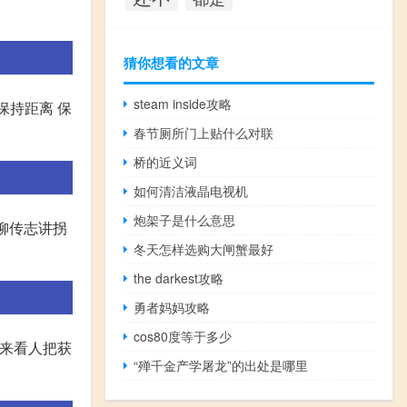
猜你想看的文章
steam inside攻略
保持距离 保
春节厕所门上贴什么对联
桥的近义词
如何清洁液晶电视机
炮架子是什么意思
柳传志讲拐
冬天怎样选购大闸蟹最好
the darkest攻略
勇者妈妈攻略
cos80度等于多少
听来看人把获
“殚千金产学屠龙”的出处是哪里