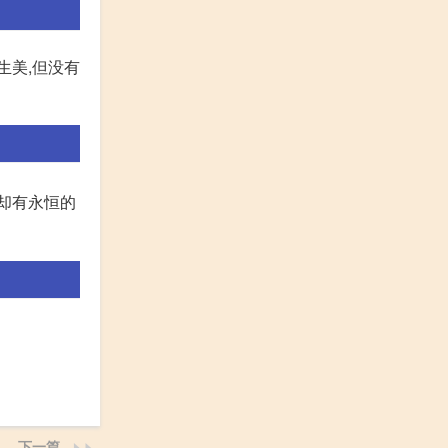
生美,但没有
逐却有永恒的
下一篇