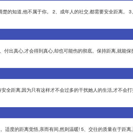
清楚的知道,他不属于你。 2、成年人的社交,都需要安全距离。 3
、付出真心,才会得到真心,却也可能伤的彻底。保持距离,就能保
持安全距离,因为只有这样才不会过多的干扰她人的生活,才不会
适度的距离觉悟,亲而有间,然则温暖! 5、交往的质量在于距离