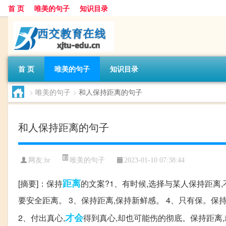
首 页
唯美的句子
知识目录
首 页
唯美的句子
知识目录
>
唯美的句子
>
和人保持距离的句子
和人保持距离的句子
唯美的句子
网友:
hr
2023-01-10 07:38:44
距离
[摘要]：保持
的文案?1、有时候,选择与某人保持距离,
要安全距离。 3、保持距离,保持新鲜感。 4、只有保。
才会
2、付出真心,
得到真心,却也可能伤的彻底。保持距离