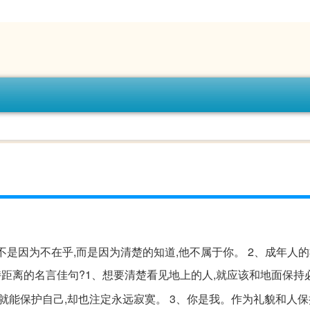
不是因为不在乎,而是因为清楚的知道,他不属于你。 2、成年人的
保持距离的名言佳句?1、想要清楚看见地上的人,就应该和地面保持
,就能保护自己,却也注定永远寂寞。 3、你是我。作为礼貌和人