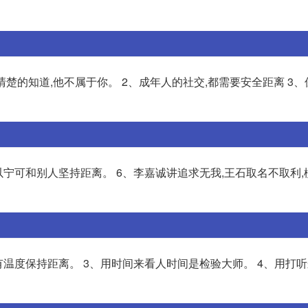
清楚的知道,他不属于你。 2、成年人的社交,都需要安全距离 3、
以宁可和别人坚持距离。 6、李嘉诚讲追求无我,王石取名不取利,
有温度保持距离。 3、用时间来看人时间是检验大师。 4、用打