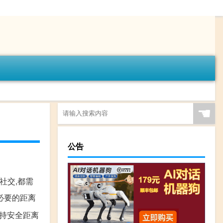
☚
公告
社交,都需
必要的距离
保持安全距离