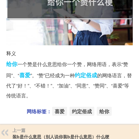
释义
给你
一个赞是什么意思给你一个赞，网络用语，表示“赞
喜爱
约定俗成
同”、“
”。“赞”已经成为一种
的网络语言，替
代了“好！”、“不错！”、“加油”、“同意”、“赞同”、“喜爱”等
传统语言。
网络标签：
喜爱
约定俗成
给你
上一篇
装b是什么意思（别人说你装b是什么意思）什么梗