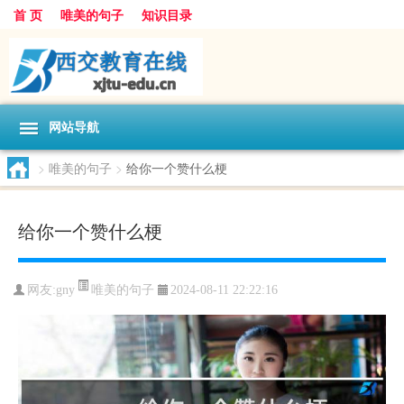
首 页
唯美的句子
知识目录
网站导航
>
唯美的句子
>
给你一个赞什么梗
给你一个赞什么梗
唯美的句子
网友:
gny
2024-08-11 22:22:16