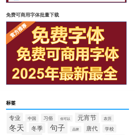
免费可商用字体批量下载
标签
元宵节
专业
习俗
中国
农历
你可以
冬天
句子
冬季
唐代
学校
品牌