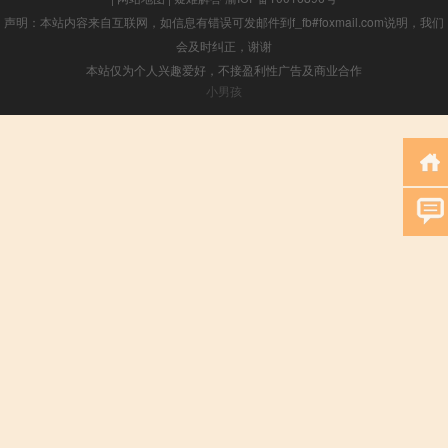
声明：本站内容来自互联网，如信息有错误可发邮件到f_fb#foxmail.com说明，我们
会及时纠正，谢谢
本站仅为个人兴趣爱好，不接盈利性广告及商业合作
小男孩