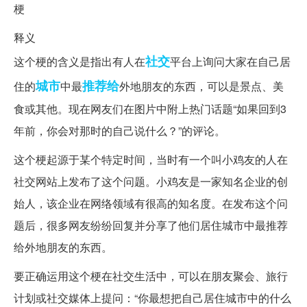
释义
社交
这个梗的含义是指出有人在
平台上询问大家在自己居
城市
推荐给
住的
中最
外地朋友的东西，可以是景点、美
食或其他。现在网友们在图片中附上热门话题“如果回到3
年前，你会对那时的自己说什么？”的评论。
这个梗起源于某个特定时间，当时有一个叫小鸡友的人在
社交网站上发布了这个问题。小鸡友是一家知名企业的创
始人，该企业在网络领域有很高的知名度。在发布这个问
题后，很多网友纷纷回复并分享了他们居住城市中最推荐
给外地朋友的东西。
要正确运用这个梗在社交生活中，可以在朋友聚会、旅行
计划或社交媒体上提问：“你最想把自己居住城市中的什么