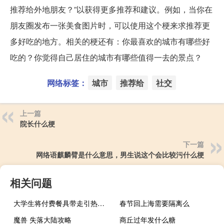
推荐给外地朋友？”以获得更多推荐和建议。例如，当你在
朋友圈发布一张美食图片时，可以使用这个梗来求推荐更
多好吃的地方。相关的梗还有：你最喜欢的城市有哪些好
吃的？你觉得自己居住的城市有哪些值得一去的景点？
网络标签：
城市
推荐给
社交
上一篇
院长什么梗
下一篇
网络语麒麟臂是什么意思，男生说这个会比较污什么梗
相关问题
大学生将付费餐具带走引热议 收费1元为何不行？网友吵翻：律师释疑
春节回上海需要隔离么
魔兽 失落大陆攻略
商丘过年发什么糖