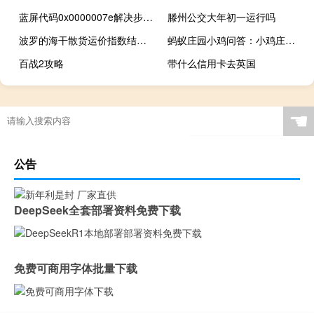
蓝屏代码0x0000007e解决步骤（蓝屏代码0x0000007e）
滕州公交大年初一运行吗
波罗的海干散货运价指数结束三连跌
蚂蚁庄园小鸡问答：小鸡庄园今天答案7.19
百战2攻略
带什么信用卡去英国
☚
公告
DeepSeek全套部署资料免费下载
免费可商用字体批量下载