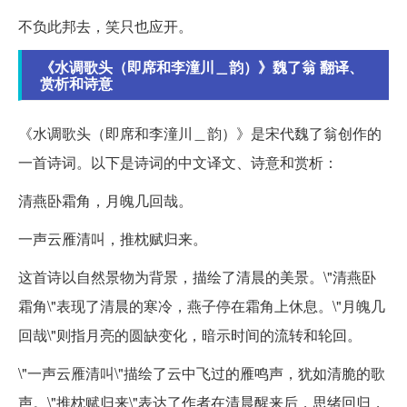
不负此邦去，笑只也应开。
《水调歌头（即席和李潼川＿韵）》魏了翁 翻译、
赏析和诗意
《水调歌头（即席和李潼川＿韵）》是宋代魏了翁创作的
一首诗词。以下是诗词的中文译文、诗意和赏析：
清燕卧霜角，月魄几回哉。
一声云雁清叫，推枕赋归来。
这首诗以自然景物为背景，描绘了清晨的美景。\"清燕卧
霜角\"表现了清晨的寒冷，燕子停在霜角上休息。\"月魄几
回哉\"则指月亮的圆缺变化，暗示时间的流转和轮回。
\"一声云雁清叫\"描绘了云中飞过的雁鸣声，犹如清脆的歌
声。\"推枕赋归来\"表达了作者在清晨醒来后，思绪回归，