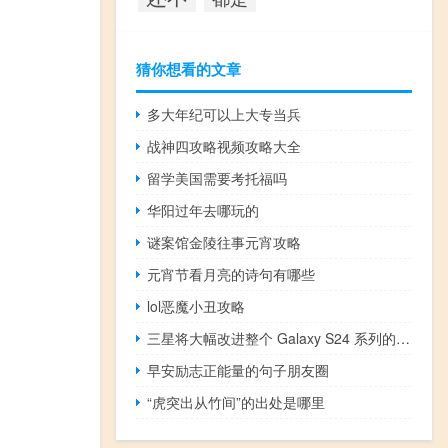
猜你想看的文章
多大年纪可以上大专当兵
战神四攻略视频攻略大全
留学美国需要考托福吗
华阳过年去哪玩的
谜案馆金陵往事元宵攻略
元宵节看月亮的诗句有哪些
lol恶魔小丑攻略
三星将大幅改进整个 Galaxy S24 系列的显示屏
早安励志正能量的句子朋友圈
“虎突出从竹间”的出处是哪里