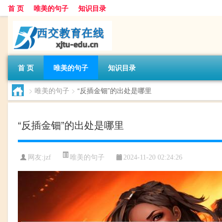
首 页
唯美的句子
知识目录
首 页
唯美的句子
知识目录
>
唯美的句子
>
“反插金钿”的出处是哪里
“反插金钿”的出处是哪里
唯美的句子
网友:
jzf
2024-11-20 02:24:26