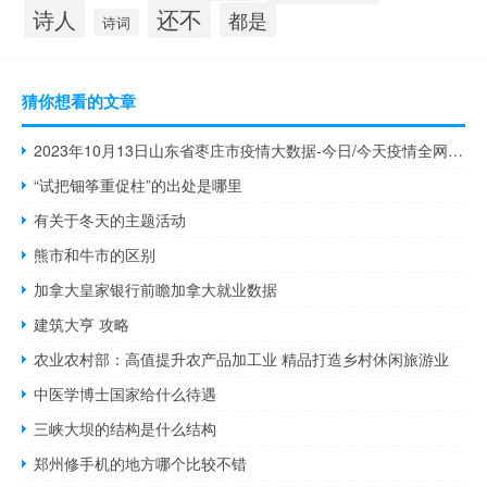
还不
诗人
都是
诗词
猜你想看的文章
2023年10月13日山东省枣庄市疫情大数据-今日/今天疫情全网搜索最新实时消息动态情况通知播报
“试把钿筝重促柱”的出处是哪里
有关于冬天的主题活动
熊市和牛市的区别
加拿大皇家银行前瞻加拿大就业数据
建筑大亨 攻略
农业农村部：高值提升农产品加工业 精品打造乡村休闲旅游业
中医学博士国家给什么待遇
三峡大坝的结构是什么结构
郑州修手机的地方哪个比较不错