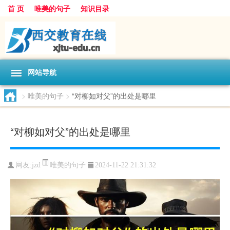
首 页
唯美的句子
知识目录
网站导航
>
唯美的句子
>
“对柳如对父”的出处是哪里
“对柳如对父”的出处是哪里
唯美的句子
网友:
jzd
2024-11-22 21:31:32