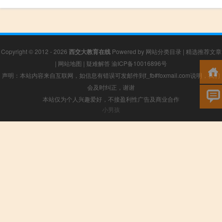
Copyright © 2012 - 2026
西交大教育在线
Powered by
网站分类目录
|
精选推荐文章
|
网站地图
|
疑难解答
渝ICP备10016896号
声明：本站内容来自互联网，如信息有错误可发邮件到f_fb#foxmail.com说明，我们
会及时纠正，谢谢
本站仅为个人兴趣爱好，不接盈利性广告及商业合作
小男孩