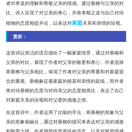
者对孝道的理解和尊敬父亲的情感。通过垂柳与父亲的对
比，诗人呈现了对父亲的孝心，并将孝顺之道与自己对待
家庭
植物的态度相提并论，以表达对
关系和亲情的珍视。
赏析：
这首诗以简洁的语言描绘了一幅家庭情景，通过对垂柳和
父亲的对比，展现了作者对父亲的敬爱和孝心。作者选择
将垂柳与父亲相比，体现了作者对父亲的尊重和对家庭观
念的重视。垂柳象征着家庭的根基和亲情的延续，而作者
将对待垂柳的态度与对待亲父的态度相类比，表达了自己
对家庭关系的珍视和对父爱的感激之情。
在这首诗中，作者运用了比喻的手法，将垂柳的形象与父
亲的形象相融合，通过对垂柳的描写来表达对父亲的感激
和敬爱之情。作者用简练而凝练的语言，以及对家庭情感