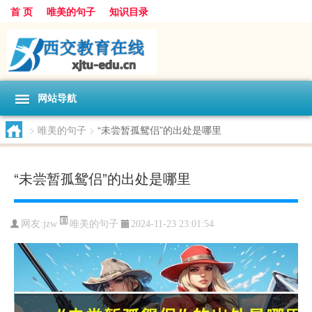
首 页
唯美的句子
知识目录
网站导航
>
唯美的句子
>
“未尝暂孤鸳侣”的出处是哪里
“未尝暂孤鸳侣”的出处是哪里
唯美的句子
网友:
jzw
2024-11-23 23:01:54