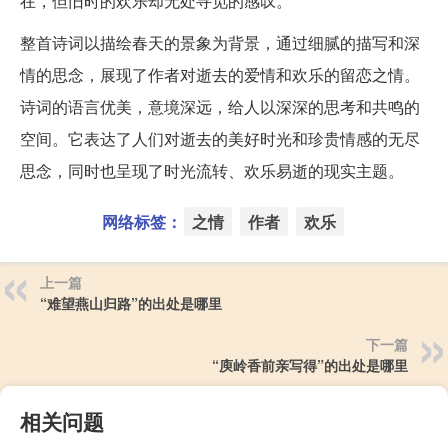
在，但旧时的欢乐却无处寻觅的感叹。
整首诗词以描绘春天的景象为背景，通过细腻的描写和深
情的思念，展现了作者对逝去的爱情和欢乐的留恋之情。
诗词的语言优美，意境深远，给人以深深的思考和共鸣的
空间。它表达了人们对逝去的美好时光和珍贵情感的无尽
思念，同时也呈现了时光流转、欢乐易逝的现实主题。
网络标签：
之情
作者
欢乐
上一篇
“难望燕山归路”的出处是哪里
下一篇
“庾岭香前亲写得”的出处是哪里
相关问题