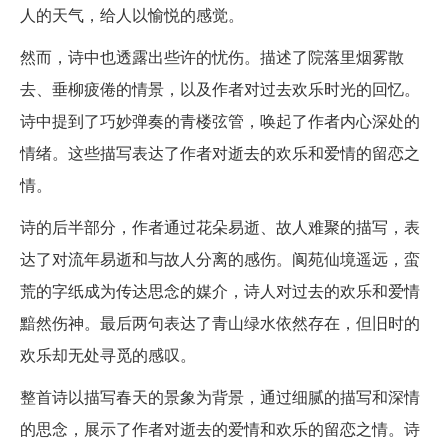
人的天气，给人以愉悦的感觉。
然而，诗中也透露出些许的忧伤。描述了院落里烟雾散
去、垂柳疲倦的情景，以及作者对过去欢乐时光的回忆。
诗中提到了巧妙弹奏的青楼弦管，唤起了作者内心深处的
情绪。这些描写表达了作者对逝去的欢乐和爱情的留恋之
情。
诗的后半部分，作者通过花朵易逝、故人难聚的描写，表
达了对流年易逝和与故人分离的感伤。阆苑仙境遥远，蛮
荒的字纸成为传达思念的媒介，诗人对过去的欢乐和爱情
黯然伤神。最后两句表达了青山绿水依然存在，但旧时的
欢乐却无处寻觅的感叹。
整首诗以描写春天的景象为背景，通过细腻的描写和深情
的思念，展示了作者对逝去的爱情和欢乐的留恋之情。诗