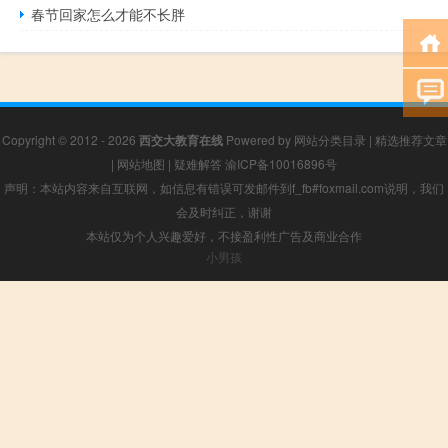
春节回家怎么才能不长胖
Copyright © 2012 - 2026
西交大教育在线
Powered by
网站分类目录
|
精选推荐文章
|
网站地图
|
疑难解答
渝ICP备10016896号
声明：本站内容来自互联网，如信息有错误可发邮件到f_fb#foxmail.com说明，我们
会及时纠正，谢谢
本站仅为个人兴趣爱好，不接盈利性广告及商业合作
小男孩