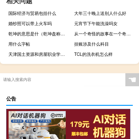
相关问题
国际经济与贸易包括什么
大年三十晚上送别人什么好
婚纱照可以带上火车吗
元宵节下午能洗澡吗女
乾坤的意思是什（乾坤盘称谓）
从一个奇怪的故事在一个奇怪的工作室寻找一个奇怪的婴儿的故事大纲
用什么字帖
挂账涉及什么科目
天津国土资源和房屋职业学院位于哪个城市
TCL的洗衣机怎么样
☚
公告