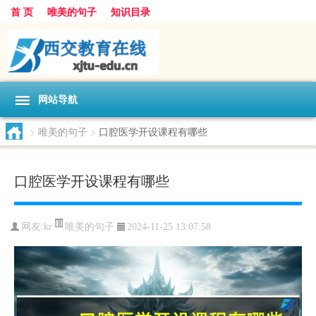
首 页
唯美的句子
知识目录
网站导航
>
唯美的句子
>
口腔医学开设课程有哪些
口腔医学开设课程有哪些
唯美的句子
网友:
kr
2024-11-25 13:07:58