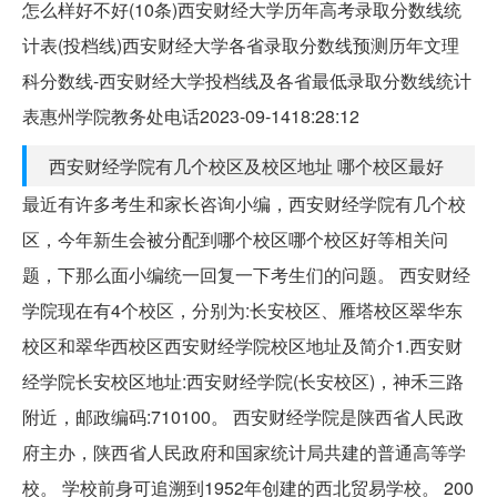
怎么样好不好(10条)西安财经大学历年高考录取分数线统
计表(投档线)西安财经大学各省录取分数线预测历年文理
科分数线-西安财经大学投档线及各省最低录取分数线统计
表惠州学院教务处电话2023-09-1418:28:12
西安财经学院有几个校区及校区地址 哪个校区最好
最近有许多考生和家长咨询小编，西安财经学院有几个校
区，今年新生会被分配到哪个校区哪个校区好等相关问
题，下那么面小编统一回复一下考生们的问题。 西安财经
学院现在有4个校区，分别为:长安校区、雁塔校区翠华东
校区和翠华西校区西安财经学院校区地址及简介1.西安财
经学院长安校区地址:西安财经学院(长安校区)，神禾三路
附近，邮政编码:710100。 西安财经学院是陕西省人民政
府主办，陕西省人民政府和国家统计局共建的普通高等学
校。 学校前身可追溯到1952年创建的西北贸易学校。 200