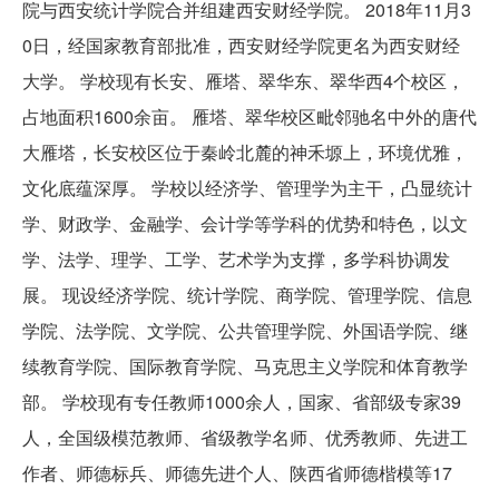
院与西安统计学院合并组建西安财经学院。 2018年11月3
0日，经国家教育部批准，西安财经学院更名为西安财经
大学。 学校现有长安、雁塔、翠华东、翠华西4个校区，
占地面积1600余亩。 雁塔、翠华校区毗邻驰名中外的唐代
大雁塔，长安校区位于秦岭北麓的神禾塬上，环境优雅，
文化底蕴深厚。 学校以经济学、管理学为主干，凸显统计
学、财政学、金融学、会计学等学科的优势和特色，以文
学、法学、理学、工学、艺术学为支撑，多学科协调发
展。 现设经济学院、统计学院、商学院、管理学院、信息
学院、法学院、文学院、公共管理学院、外国语学院、继
续教育学院、国际教育学院、马克思主义学院和体育教学
部。 学校现有专任教师1000余人，国家、省部级专家39
人，全国级模范教师、省级教学名师、优秀教师、先进工
作者、师德标兵、师德先进个人、陕西省师德楷模等17