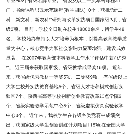
专业和3个省级名牌专业。 省级及以上一流本科课程21
门，省级课程思政示范课程(教学团队)10个，获批\"新工
科、新文科、新农科\"研究与改革实践项目国家级2项，省
级3项。 目前，学校全日制在校生18800余名，留学生48
名。 学校始终坚持以人才培养为根本，以提高教育教学质
量为中心，核心竞争力和社会影响力显著增强，建设成效
显著。 在2007年教育部本科教学工作水平评估中获\"优秀
\"。 近三届来获取国家级、省级教学成果奖15项。 近年
来，获省级优秀教材一等奖5项、二等奖9项。 有省级以上
大学生校外实践教育基地5个、省级人才培养模式创新实
验区7个、陕西省高等学校创新创业教育改革试点学院2
个、省级实验教学示范中心5个、省级虚拟仿真实验教学
中心3个。 近年来，我校学生在各级各类竞赛中成绩突
出，获国家级大学生创新训练计划项目118项;在全国大学