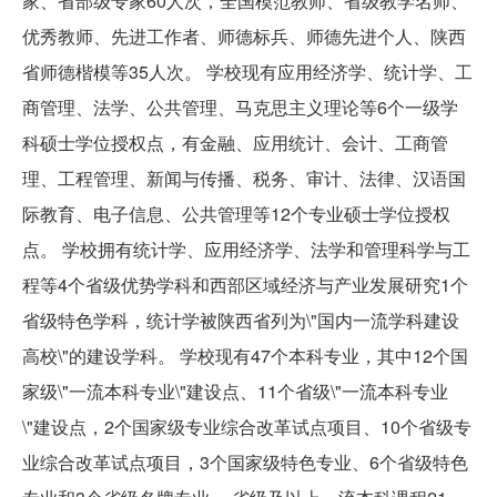
家、省部级专家60人次，全国模范教师、省级教学名师、
优秀教师、先进工作者、师德标兵、师德先进个人、陕西
省师德楷模等35人次。 学校现有应用经济学、统计学、工
商管理、法学、公共管理、马克思主义理论等6个一级学
科硕士学位授权点，有金融、应用统计、会计、工商管
理、工程管理、新闻与传播、税务、审计、法律、汉语国
际教育、电子信息、公共管理等12个专业硕士学位授权
点。 学校拥有统计学、应用经济学、法学和管理科学与工
程等4个省级优势学科和西部区域经济与产业发展研究1个
省级特色学科，统计学被陕西省列为\"国内一流学科建设
高校\"的建设学科。 学校现有47个本科专业，其中12个国
家级\"一流本科专业\"建设点、11个省级\"一流本科专业
\"建设点，2个国家级专业综合改革试点项目、10个省级专
业综合改革试点项目，3个国家级特色专业、6个省级特色