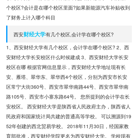
个校区?会计是在哪个校区里面?如果新能源汽车补贴收到
了财务上计入哪个科目
财经大学
西安
有几个校区,会计学在哪个校区?
1、西安财经大学有几个校区，会计学在哪个校区? 2、西
安财经大学长安校区什么时候建成 3、西安财经大学长安
校区在哪 根据官网信息显示，西安财经大学地址现有长
安、雁塔、翠华东、翠华西4个校区，分别为西安市长安
区常宁大街360号、西安市翠华南路44号、西安市翠华南
路105号、西安市小寨东路64号。 您所提到的会计学在长
安校区。 西安财经大学是陕西省人民政府主办，陕西省人
民政府和国家统计局共建的普通高等学校。 可以溯源到19
52年创建的西北贸易学校。 2018年11月30日，经国家教
育部批准，西安财经学院更名为西安财经大学。 学校现有