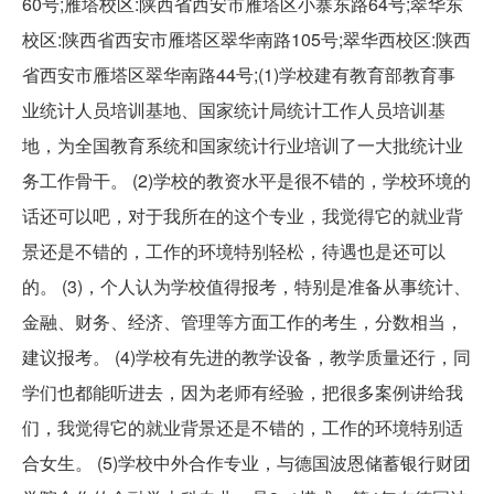
60号;雁塔校区:陕西省西安市雁塔区小寨东路64号;翠华东
校区:陕西省西安市雁塔区翠华南路105号;翠华西校区:陕西
省西安市雁塔区翠华南路44号;(1)学校建有教育部教育事
业统计人员培训基地、国家统计局统计工作人员培训基
地，为全国教育系统和国家统计行业培训了一大批统计业
务工作骨干。 (2)学校的教资水平是很不错的，学校环境的
话还可以吧，对于我所在的这个专业，我觉得它的就业背
景还是不错的，工作的环境特别轻松，待遇也是还可以
的。 (3)，个人认为学校值得报考，特别是准备从事统计、
金融、财务、经济、管理等方面工作的考生，分数相当，
建议报考。 (4)学校有先进的教学设备，教学质量还行，同
学们也都能听进去，因为老师有经验，把很多案例讲给我
们，我觉得它的就业背景还是不错的，工作的环境特别适
合女生。 (5)学校中外合作专业，与德国波恩储蓄银行财团