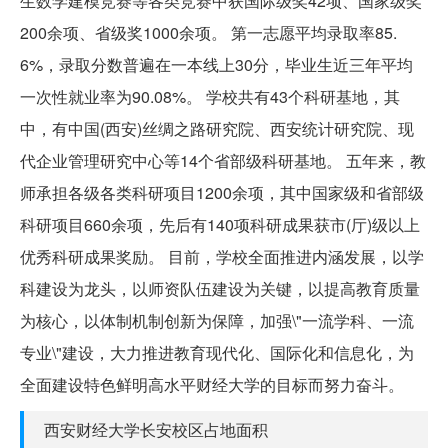
生数学建模竞赛等各类竞赛中获国际级奖42项、国家级奖
200余项、省级奖1000余项。 第一志愿平均录取率85.
6%，录取分数普遍在一本线上30分，毕业生近三年平均
一次性就业率为90.08%。 学校共有43个科研基地，其
中，有中国(西安)丝绸之路研究院、西安统计研究院、现
代企业管理研究中心等14个省部级科研基地。 五年来，教
师承担各级各类科研项目1200余项，其中国家级和省部级
科研项目660余项，先后有140项科研成果获市(厅)级以上
优秀科研成果奖励。 目前，学校全面推进内涵发展，以学
科建设为龙头，以师资队伍建设为关键，以提高教育质量
为核心，以体制机制创新为保障，加强\"一流学科、一流
专业\"建设，大力推进教育现代化、国际化和信息化，为
全面建设特色鲜明高水平财经大学的目标而努力奋斗。
西安财经大学长安校区占地面积