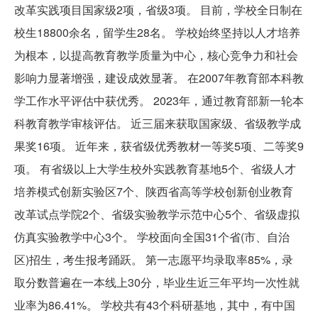
改革实践项目国家级2项，省级3项。 目前，学校全日制在
校生18800余名，留学生28名。 学校始终坚持以人才培养
为根本，以提高教育教学质量为中心，核心竞争力和社会
影响力显著增强，建设成效显著。 在2007年教育部本科教
学工作水平评估中获优秀。 2023年，通过教育部新一轮本
科教育教学审核评估。 近三届来获取国家级、省级教学成
果奖16项。 近年来，获省级优秀教材一等奖5项、二等奖9
项。 有省级以上大学生校外实践教育基地5个、省级人才
培养模式创新实验区7个、陕西省高等学校创新创业教育
改革试点学院2个、省级实验教学示范中心5个、省级虚拟
仿真实验教学中心3个。 学校面向全国31个省(市、自治
区)招生，考生报考踊跃。 第一志愿平均录取率85%，录
取分数普遍在一本线上30分，毕业生近三年平均一次性就
业率为86.41%。 学校共有43个科研基地，其中，有中国