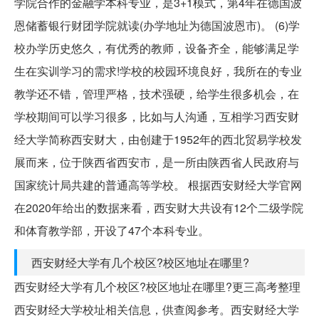
学院合作的金融学本科专业，是3+1模式，第4年在德国波
恩储蓄银行财团学院就读(办学地址为德国波恩市)。 (6)学
校办学历史悠久，有优秀的教师，设备齐全，能够满足学
生在实训学习的需求!学校的校园环境良好，我所在的专业
教学还不错，管理严格，技术强硬，给学生很多机会，在
学校期间可以学习很多，比如与人沟通，互相学习西安财
经大学简称西安财大，由创建于1952年的西北贸易学校发
展而来，位于陕西省西安市，是一所由陕西省人民政府与
国家统计局共建的普通高等学校。 根据西安财经大学官网
在2020年给出的数据来看，西安财大共设有12个二级学院
和体育教学部，开设了47个本科专业。
西安财经大学有几个校区?校区地址在哪里?
西安财经大学有几个校区?校区地址在哪里?更三高考整理
西安财经大学校址相关信息，供查阅参考。西安财经大学