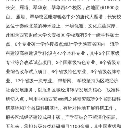
长安、雁塔、翠华东、翠华西4个校区，占地面积1600余
亩。 雁塔、翠华校区毗邻驰名中外的唐代大雁塔，长安校
区位于秦岭北麓的神禾塬上，环境优雅，文化底蕴深厚。
此图为西安财经大学长安校区 学校现有5个一级学科硕士
点、6个专业硕士学位授权点;统计学为陕西省国内一流学
科建设高校建设学科;设有47个本科专业，其中2个国家级
专业综合改革试点项目、3个国家级特色专业、8个省级专
业综合改革试点项目、6个省级特色专业、3个省级名牌专
业、12个省级一流专业。 帮帮网。 学校坚持为区域经济
社会发展服务，以服务区域经济转型发展为核心，找准科
研切入点，利用中国(西安)丝绸之路研究院等9个省部级科
研基地和7个校级科研基地，有针对性地开展科研工作，
服务区域经济建设成果丰硕，产学研结合不断深化拓展。
五年来，承担各级各类科研项目1100余项，其中国家级和