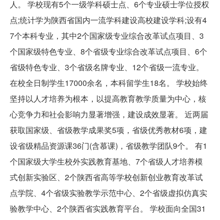
人。 学校现有5个一级学科硕士点、6个专业硕士学位授权
点;统计学为陕西省国内一流学科建设高校建设学科;设有4
7个本科专业，其中2个国家级专业综合改革试点项目、3
个国家级特色专业、8个省级专业综合改革试点项目、6个
省级特色专业、3个省级名牌专业、12个省级一流专业。
在校全日制学生17000余名，本科留学生18名。 学校始终
坚持以人才培养为根本，以提高教育教学质量为中心，核
心竞争力和社会影响力显著增强，建设成效显著。 近两届
获取国家级、省级教学成果奖5项，省级优秀教材6项，建
设省级精品资源课36门(含慕课)，省级教学团队9个。 有1
个国家级大学生校外实践教育基地、7个省级人才培养模
式创新实验区、2个陕西省高等学校创新创业教育改革试
点学院、4个省级实验教学示范中心、2个省级虚拟仿真实
验教学中心、2个陕西省实践教育平台。 学校面向全国31