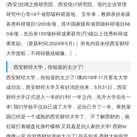
(西安)丝绸之路研究院、西安统计研究院、现代企业管理
研究中心等14个省部级科研基地。 五年来，教师承担各级
各类科研项目1200余项，其中国家级和省部级科研项目66
0余项，先后有150项科研成果获市(厅)级以上优秀科研成
果奖励。 (更新时间:2024年5月) 〖所有内容未经西安财经
大学授权，不得转载或镜像。〗。
西安财经大学，你知道的太少了!
西安财经大学，你知道的太少了! 继2018年11月更名大学
成功后，西安财经大学又有好消息传来，5月31日，西安
财经大学正式进入一本的行列! 一年之内，先升大学后生一
本! 我们学校不仅自己成了大学，还自己升了一本。果然菜
园已经是一个成熟的西安财经大学了。 不了解西财的，疯
狂敲打着键盘化身柠檬精:又双叒是别人家的大学! 西财er
微微一笑:你对西财知道的太少了! 你不知道·西财大的前世