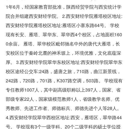
1年6月，经国家教育部批准，陕西经贸学院与西安统计学
院合并组建西安财经学院。 2.西安财经学院雁塔校区地址:
西安财经学院雁塔校区地址:雁塔区小寨东路64号。 学校
现有长安、雁塔、翠华东、翠华西4个校区，占地面积160
0余亩。 雁塔、翠华校区毗邻驰名中外的唐代大雁塔，长
安校区位于秦岭北麓的神禾塬上，环境优雅，文化底蕴深
厚。 3.西安财经学院翠华东校区地址:西安财经学院翠华东
校区途经公交车:24路，盛唐之旅，710路，曲江新景线，
242路，720路，701路，K307路空调，503路。 学校现有
专任教师1007人，其中副高级职称以上397人，国家、省
部级专家22人，国家级模范教师1人，省级教学名师、优
秀教师、先进工作者、师德标兵、师德先进个人等28人。
4.西安财经学院翠华西校区地址:西安，雁塔区，翠华路44
号。 学校现有3个一级学科、20个二级学科的硕士学位授