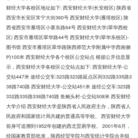
财经大学各校区地址如下: 西安财经大学(长安校区) 陕西省
西安市长安区常宁大街360号 西安财经大学(雁塔校区) 陕
西省西安市雁塔区小寨东路64号 西安财经大学(翠华西校
区) 西安市雁塔区翠华路44号 西安财经大学(翠华东校区)-
图书馆 西安市雁塔区翠华路陕西师范大学附属中学西南侧
约100米 西安财经大学各个校区公交站点 根据公开信息显
示，西安财经大学各校区公交站点如下: 西安财经大学-公
交站447米 途经公交车:323路323路延点区间332路335路3
38路740路 西安财经大学-公交站451米 途经公交车:323路
332路335路338路740路 鱼鲍头村-公交站508米 西安财经
大学介绍 西安财经大学是陕西省人民政府主办，陕西省人
民政府和国家统计局共建的普通高等学校。 西安财经大学
前身可追溯到1952年创建的西北贸易学校。 2001年6月，
经国家教育部批准，陕西经贸学院与西安统计学院合并组