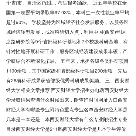
个省(市、自治区)招生，考生报考踊跃。 近五年学校在全
国第一志愿平均录取率97.03%，本科生一次性就业率平均
超过90%。 学校坚持为区域经济社会发展服务，以服务区
域经济转型发展，找准科研切入点，利用中国(西安)丝绸
之路研究院等9个省部级科研基地和7个校级科研基地，有
针对性地开展科研工作，服务区域经济建设成果丰硕，产
学研结合不断深化拓展。 五年来，承担各级各类科研项目
1100余项，其中国家级和省部级科研项目200余项，先后
有26项科研成果获省部级优秀科研成果奖励。 三、西安财
经大学相关文章推荐 西安财经大学招生办电话西安财经大
学录取结果查询什么时候出来，附查询时间网址入口西安
财经大学有哪些专业附特色重点专业名单西安财经大学是
几本是一本还是二本西安财经大学有什么专业附招生专业
目录西安财经大学是211吗西安财经大学是几本学生评价