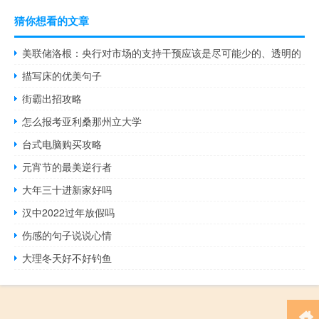
猜你想看的文章
美联储洛根：央行对市场的支持干预应该是尽可能少的、透明的
描写床的优美句子
街霸出招攻略
怎么报考亚利桑那州立大学
台式电脑购买攻略
元宵节的最美逆行者
大年三十进新家好吗
汉中2022过年放假吗
伤感的句子说说心情
大理冬天好不好钓鱼