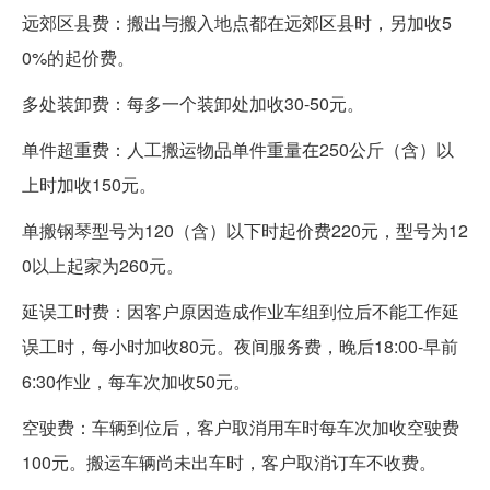
远郊区县费：搬出与搬入地点都在远郊区县时，另加收5
0%的起价费。
多处装卸费：每多一个装卸处加收30-50元。
单件超重费：人工搬运物品单件重量在250公斤（含）以
上时加收150元。
单搬钢琴型号为120（含）以下时起价费220元，型号为12
0以上起家为260元。
延误工时费：因客户原因造成作业车组到位后不能工作延
误工时，每小时加收80元。夜间服务费，晚后18:00-早前
6:30作业，每车次加收50元。
空驶费：车辆到位后，客户取消用车时每车次加收空驶费
100元。搬运车辆尚未出车时，客户取消订车不收费。