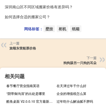
深圳南山区不同区域搬家价格有差异吗？
如何选择合适的搬家公司？
网络标签：
壁挂
柜机
纸箱
上一篇
旅顺东营船票价格
下一篇
狗狗舔另一只狗的耳朵
相关问题
春节餐厅营业指南英语
在天津过年干什么好
“阴带御沟清”的出处是哪里
企业的增值税怎么算
酷鱼桌面 V2.0.0.10 官方最新版（酷鱼桌面 V2.0.0.10 官方最新版功能简介）
过年吃什么解油腻不胖吗