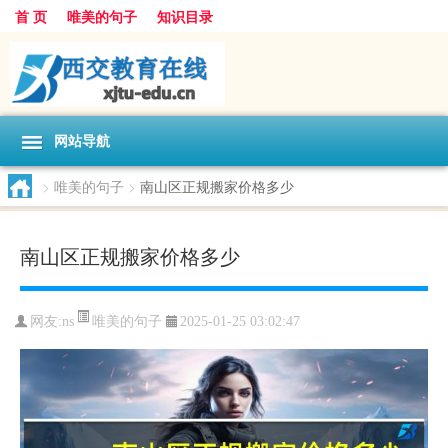
首 页
唯美的句子
知识目录
网站导航
>
唯美的句子
>
南山区正规搬家价格多少
南山区正规搬家价格多少
唯美的句子
网友:
ns
2025-01-25 03:02:47