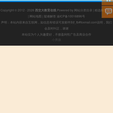
Copyright © 2012 - 2026
西交大教育在线
Powered by
网站分类目录
|
精选推荐文章
|
网站地图
|
疑难解答
渝ICP备10016896号
声明：本站内容来自互联网，如信息有错误可发邮件到f_fb#foxmail.com说明，我们
会及时纠正，谢谢
本站仅为个人兴趣爱好，不接盈利性广告及商业合作
小男孩