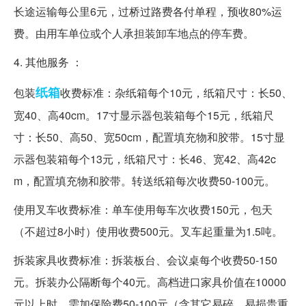
长途运输每公里6元，过桥过路费各付单程，预收80%运
费。由用车单位或个人承担装卸车地点的停车费。
4. 其他服务 ：
纸箱
包装
收费标准：杂纸箱每个10元，纸箱尺寸：长50、
宽40、高40cm。17寸显示器包装箱每个15元，纸箱尺
寸：长50、高50、宽50cm，配置填充物和胶带。15寸显
示器包装箱每个13元，纸箱尺寸：长46、宽42、高42c
m，配置填充物和胶带。转送纸箱每次收费50-100元。
使用叉车收费标准：单车使用每车次收费150元，包天
（不超过8小时）使用收费500元。叉车起重量为1.5吨。
拆装家具收费标准：拆装板台、会议桌每个收费50-150
元。拆装办公隔断每个40元。高档进口家具价值在10000
元以上时，需加保险费50-100元（含其它易碎、易损贵重