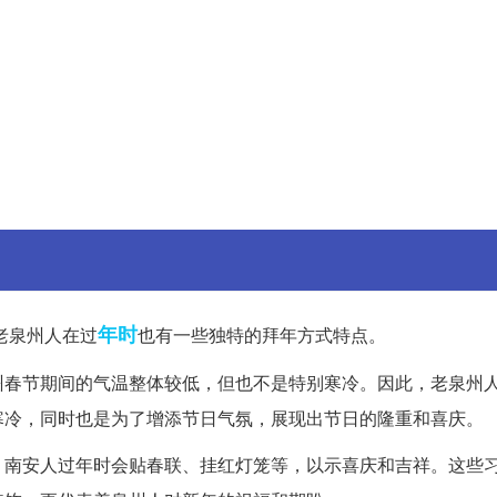
年时
老泉州人在过
也有一些独特的拜年方式特点。
州春节期间的气温整体较低，但也不是特别寒冷。因此，老泉州
寒冷，同时也是为了增添节日气氛，展现出节日的隆重和喜庆。
，南安人过年时会贴春联、挂红灯笼等，以示喜庆和吉祥。这些