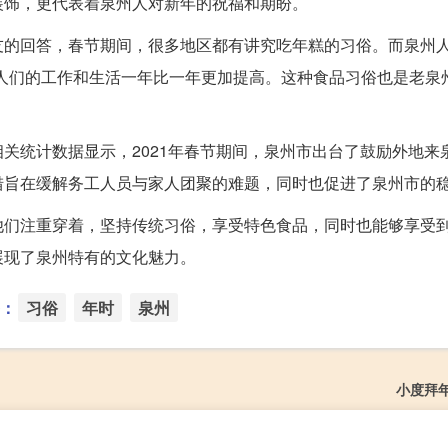
装饰，更代表着泉州人对新年的祝福和期盼。
的回答，春节期间，很多地区都有讲究吃年糕的习俗。而泉州人
人们的工作和生活一年比一年更加提高。这种食品习俗也是老泉
关统计数据显示，2021年春节期间，泉州市出台了鼓励外地来
措旨在缓解务工人员与家人团聚的难题，同时也促进了泉州市的
他们注重穿着，坚持传统习俗，享受特色食品，同时也能够享受
展现了泉州特有的文化魅力。
：
习俗
年时
泉州
小度拜