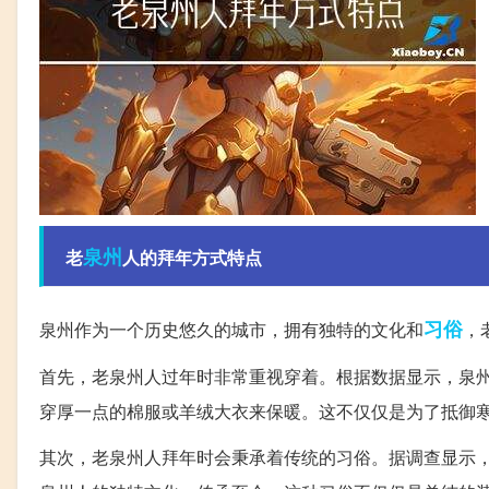
泉州
老
人的拜年方式特点
习俗
泉州作为一个历史悠久的城市，拥有独特的文化和
，
首先，老泉州人过年时非常重视穿着。根据数据显示，泉
穿厚一点的棉服或羊绒大衣来保暖。这不仅仅是为了抵御
其次，老泉州人拜年时会秉承着传统的习俗。据调查显示