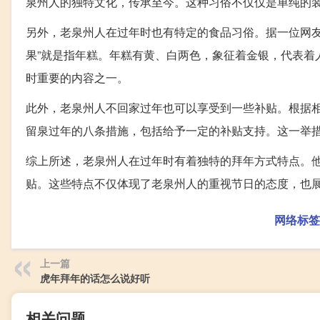
泉州人的独特文化，传承至今。这种习俗不仅仅是单纯的
另外，老泉州人在过年时也有特定的食品习俗。据一位网友
果”就是指年糕。年糕有黄、白两色，象征着金银，代表着
时重要的内容之一。
此外，老泉州人不回家过年也可以享受到一些补贴。根据相
留泉过年的八条措施，包括给予一定的补贴支持。这一举
综上所述，老泉州人在过年时有着独特的拜年方式特点。
贴。这些特点不仅体现了老泉州人的重视节日的态度，也
网络标签
上一篇
虎年拜年的话怎么说好听
相关问题