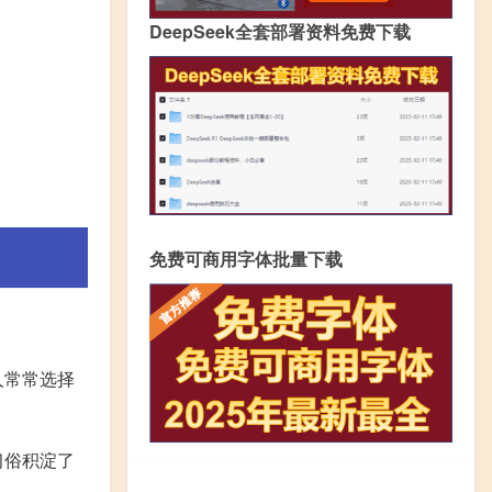
DeepSeek全套部署资料免费下载
免费可商用字体批量下载
人常常选择
习俗积淀了