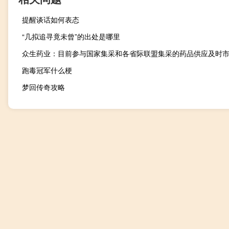
提醒谈话如何表态
“几拟追寻竟未曾”的出处是哪里
跑毒冠军什么梗
梦回传奇攻略