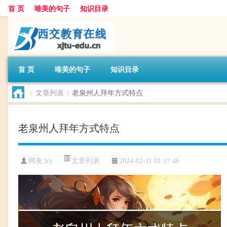
首 页
唯美的句子
知识目录
首 页
唯美的句子
知识目录
>
文章列表
>
老泉州人拜年方式特点
老泉州人拜年方式特点
文章列表
网友:
lrz
2024-02-11 01:17:46