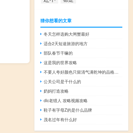
猜你想看的文章
冬天怎样选购大闸蟹最好
适合2天短途旅游的地方
部队春节干嘛的
这是我的世界攻略
不要人夸好颜色只留清气满乾坤的品格和志向（不要人夸好颜色只留清气满乾坤）
公关公司是干什么的
奶妈打造攻略
dlc老猎人 攻略视频攻略
鞋子有字母Z的是什么品牌
茂名过年有什么好