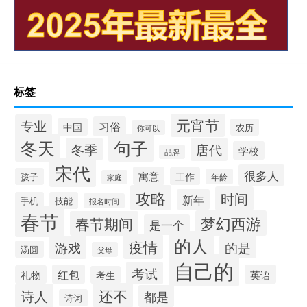
标签
元宵节
专业
习俗
中国
农历
你可以
冬天
句子
冬季
唐代
学校
品牌
宋代
很多人
寓意
工作
孩子
年龄
家庭
攻略
时间
新年
手机
技能
报名时间
春节
梦幻西游
春节期间
是一个
的人
疫情
游戏
的是
汤圆
父母
自己的
考试
红包
英语
礼物
考生
还不
诗人
都是
诗词