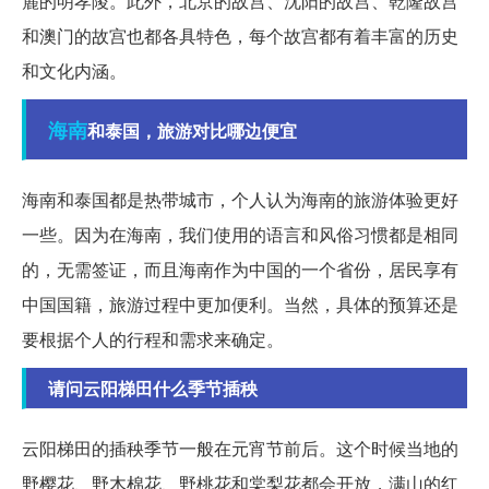
麓的明孝陵。此外，北京的故宫、沈阳的故宫、乾隆故宫
和澳门的故宫也都各具特色，每个故宫都有着丰富的历史
和文化内涵。
海南
和泰国，旅游对比哪边便宜
海南和泰国都是热带城市，个人认为海南的旅游体验更好
一些。因为在海南，我们使用的语言和风俗习惯都是相同
的，无需签证，而且海南作为中国的一个省份，居民享有
中国国籍，旅游过程中更加便利。当然，具体的预算还是
要根据个人的行程和需求来确定。
请问云阳梯田什么季节插秧
云阳梯田的插秧季节一般在元宵节前后。这个时候当地的
野樱花、野木棉花、野桃花和棠梨花都会开放，满山的红