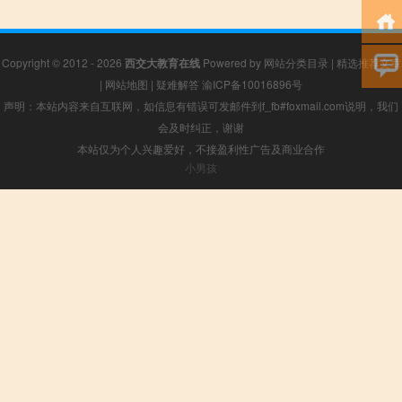
Copyright © 2012 - 2026
西交大教育在线
Powered by
网站分类目录
|
精选推荐文章
|
网站地图
|
疑难解答
渝ICP备10016896号
声明：本站内容来自互联网，如信息有错误可发邮件到f_fb#foxmail.com说明，我们
会及时纠正，谢谢
本站仅为个人兴趣爱好，不接盈利性广告及商业合作
小男孩