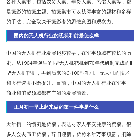
各种大集市，包括农贸大集、年货大集、民俗大集等，都
是摄影的拍摄主题。拍摄集市可以获得丰富的题材和多样
的手法，完全取决于摄影者的思维意图和观察力。
国内的无人机行业的现状和前景怎么样
中国的无人机行业发展起步较早，在军事领域有较长的历
史。从1964年诞生的Ⅰ型无人机靶机到70年代研制完成的Ⅱ
型无人机靶机，再到后来的S-100型靶机，无人机的技术
和飞行速度不断提升。目前，中国的无人机行业在军事、
商业和消费领域都有广阔的发展前景。
正月初一早上起来做的第一件事是什么
大年初一的惯例是祈福，表达对家人平安健康的祝福。很
多人会去庙里祈福，辞旧迎新，祈祷来年万事顺意，消除