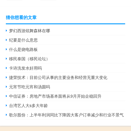
猜你想看的文章
梦幻西游炫舞森林在哪
纪要是什么意思
什么是烧电路板
移民泰国（移民论坛）
卡诗洗发水好用吗
捷荣技术：目前公司从事的主要业务和经营无重大变化
元宵节吃元宵和汤圆吗
中信证券：房地产市场基本面将从9月开始企稳回升
台湾艺人大s多大年龄
歌尔股份：上半年利润同比下降因大客户订单减少和行业不景气