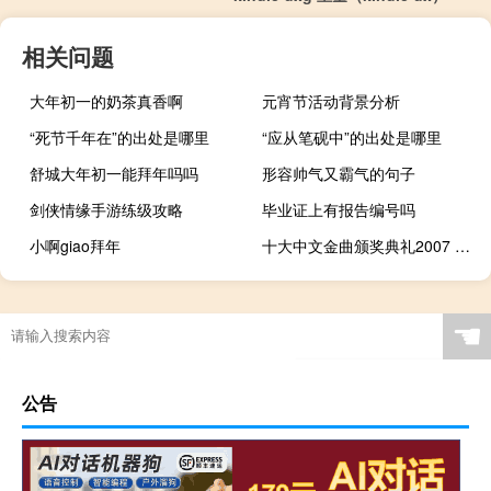
相关问题
大年初一的奶茶真香啊
元宵节活动背景分析
“死节千年在”的出处是哪里
“应从笔砚中”的出处是哪里
舒城大年初一能拜年吗吗
形容帅气又霸气的句子
剑侠情缘手游练级攻略
毕业证上有报告编号吗
小啊giao拜年
十大中文金曲颁奖典礼2007 十大中文金曲颁奖典礼
☚
公告