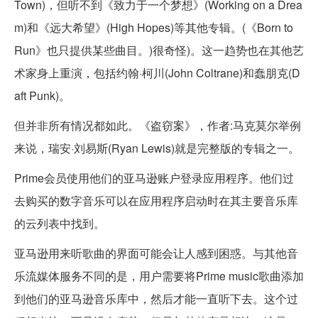
Town)，但听不到《致力于一个梦想》(Working on a Drea
m)和《远大希望》(High Hopes)等其他专辑。(《Born to
Run》也只提供某些曲目。)很奇怪)。这一趋势也在其他艺
术家身上重演，包括约翰·柯川(John Coltrane)和蠢朋克(D
aft Punk)。
但并非所有情况都如此。《盗窃案》，作者:马克莫尔举例
来说，瑞安·刘易斯(Ryan Lewis)就是完整版的专辑之一。
Prime会员使用他们的亚马逊账户登录应用程序。他们过
去购买的数字音乐可以在应用程序启动时在其主要音乐库
的云列表中找到。
亚马逊用来听歌曲的界面可能会让人感到困惑。与其他音
乐流媒体服务不同的是，用户需要将Prime music歌曲添加
到他们的亚马逊音乐库中，然后才能一直听下去。这个过