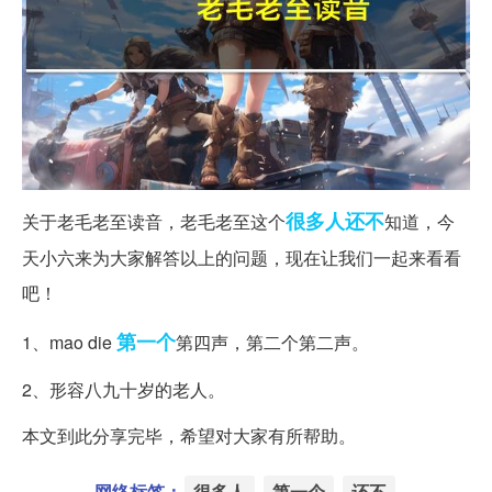
很多人
还不
关于老毛老至读音，老毛老至这个
知道，今
天小六来为大家解答以上的问题，现在让我们一起来看看
吧！
第一个
1、mao die
第四声，第二个第二声。
2、形容八九十岁的老人。
本文到此分享完毕，希望对大家有所帮助。
网络标签：
很多人
第一个
还不