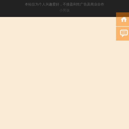
本站仅为个人兴趣爱好，不接盈利性广告及商业合作
小男孩