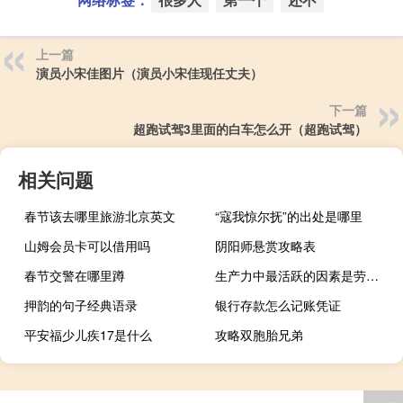
上一篇
演员小宋佳图片（演员小宋佳现任丈夫）
下一篇
超跑试驾3里面的白车怎么开（超跑试驾）
相关问题
春节该去哪里旅游北京英文
“寇我惊尔抚”的出处是哪里
山姆会员卡可以借用吗
阴阳师悬赏攻略表
春节交警在哪里蹲
生产力中最活跃的因素是劳动者（生产力中最活跃的因素是）
押韵的句子经典语录
银行存款怎么记账凭证
平安福少儿疾17是什么
攻略双胞胎兄弟