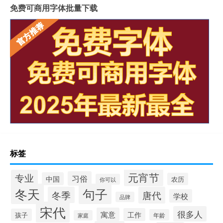
免费可商用字体批量下载
标签
元宵节
专业
习俗
中国
农历
你可以
冬天
句子
冬季
唐代
学校
品牌
宋代
很多人
寓意
工作
孩子
年龄
家庭