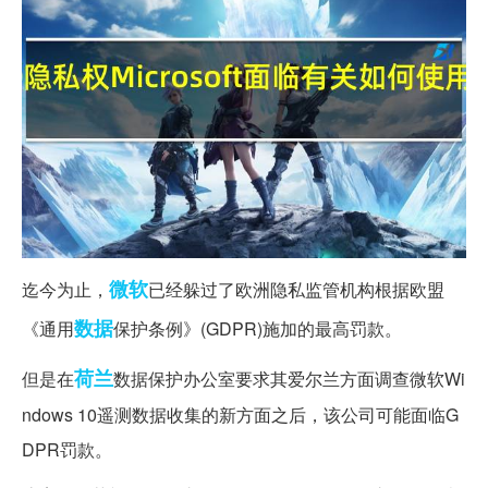
微软
迄今为止，
已经躲过了欧洲隐私监管机构根据欧盟
数据
《通用
保护条例》(GDPR)施加的最高罚款。
荷兰
但是在
数据保护办公室要求其爱尔兰方面调查微软Wi
ndows 10遥测数据收集的新方面之后，该公司可能面临G
DPR罚款。