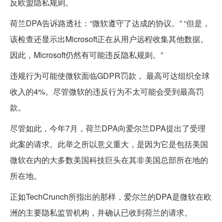
反欧盟隐私规则。
荷兰DPA告诉路透社：“微软遵守了达成的协议。” “但是，
该检查还显示出Microsoft正在从用户远程收集其他数据。
因此，Microsoft仍然有可能违反隐私规则。”
违规行为可能使微软面临GDPR罚款， 最高可达组织全球
收入的4%。尽管微软的违反行为不太可能会受到最高罚
款。
尽管如此，今年7月，荷兰DPA向爱尔兰DPA提出了受理
此案的请求。此举之所以意义重大，是因为它是包括美国
微软在内的大多数美国科技巨头在其非美国总部所在地的
所在地。
正如TechCrunch所指出的那样，爱尔兰的DPA是微软在欧
洲的主要隐私监管机构，并确认已收到荷兰的请求。