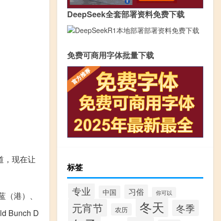
DeepSeek全套部署资料免费下载
免费可商用字体批量下载
道，现在让
标签
专业
习俗
中国
你可以
暖的蓝（港）、
冬天
元宵节
冬季
农历
 Bunch D