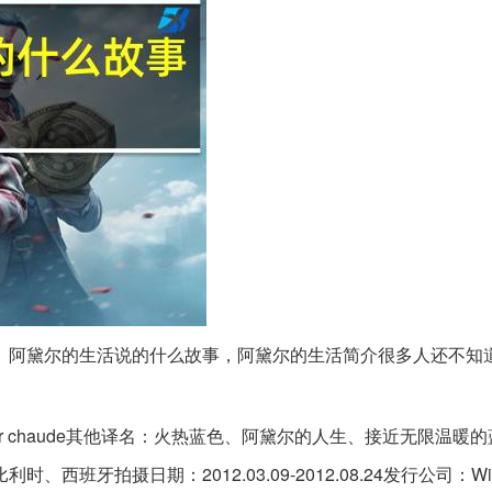
题。阿黛尔的生活说的什么故事，阿黛尔的生活简介很多人还不知
ouleur chaude其他译名：火热蓝色、阿黛尔的人生、接近无限温
利时、西班牙拍摄日期：2012.03.09-2012.08.24发行公司：Wild