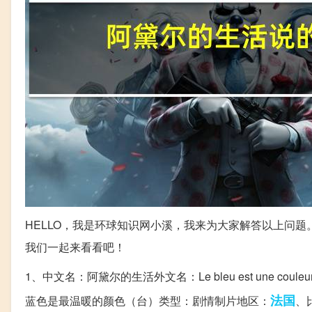
HELLO，我是环球知识网小溪，我来为大家解答以上问
我们一起来看看吧！
1、中文名：阿黛尔的生活外文名：Le bleu est une c
法国
蓝色是最温暖的颜色（台）类型：剧情制片地区：
、比