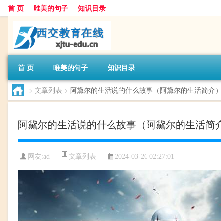
首 页
唯美的句子
知识目录
首 页
唯美的句子
知识目录
>
文章列表
>
阿黛尔的生活说的什么故事（阿黛尔的生活简介
阿黛尔的生活说的什么故事（阿黛尔的生活简
文章列表
网友:
ad
2024-03-26 02:27:01