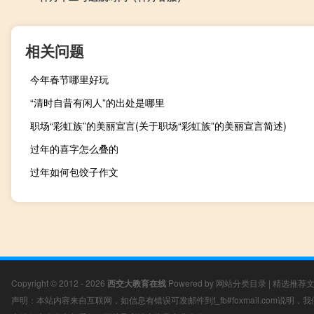
相关问题
今年春节哪里好玩
“清时自昔有闲人”的出处是哪里
职场“彩虹族”的美丽宣言(关于职场“彩虹族”的美丽宣言简述)
过年的喜字怎么叠的
过年如何包饺子作文
Copyright © 2012 - 2026
西交大教育在线
Powered by
网站分类目录
|
精选推荐
声明：本站内容来自互联网，如信息有错误可发邮件到f_fb#foxmail.com说明