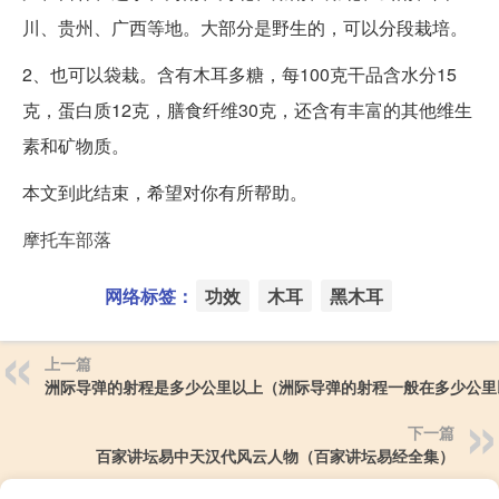
川、贵州、广西等地。大部分是野生的，可以分段栽培。
2、也可以袋栽。含有木耳多糖，每100克干品含水分15
克，蛋白质12克，膳食纤维30克，还含有丰富的其他维生
素和矿物质。
本文到此结束，希望对你有所帮助。
摩托车部落
网络标签：
功效
木耳
黑木耳
上一篇
洲际导弹的射程是多少公里以上（洲际导弹的射程一般在多少公里
下一篇
百家讲坛易中天汉代风云人物（百家讲坛易经全集）