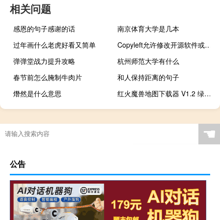
相关问题
感恩的句子感谢的话
南京体育大学是几本
过年画什么老虎好看又简单
Copyleft允许修改开源软件或文档并将其分发回社区
弹弹堂战力提升攻略
杭州师范大学有什么
春节前怎么腌制牛肉片
和人保持距离的句子
熸然是什么意思
红火魔兽地图下载器 V1.2 绿色最新版（红火魔兽地图下载器 V1.2 绿色最新版功能简介）
☚
公告