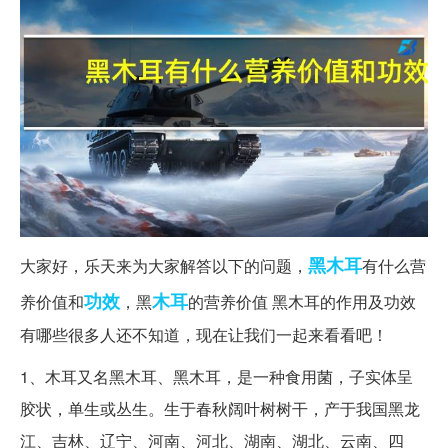
黑木耳
大家好，乐天来为大家解答以下的问题，
有什么营
功效
木耳
养价值和
，黑
的营养价值 黑木耳的作用及功效
有哪些很多人还不知道，现在让我们一起来看看吧！
1、木耳又名黑木耳、黑木耳，是一种食用菌，子实体呈
胶状，单生或丛生。生于春秋阔叶树树干，产于我国黑龙
江、吉林、辽宁、河南、河北、湖南、湖北、云南、四