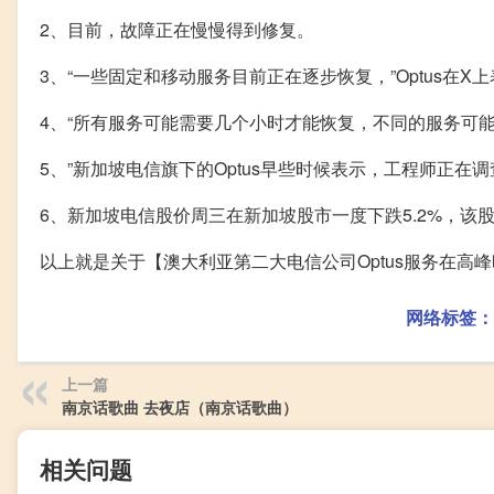
2、目前，故障正在慢慢得到修复。
3、“一些固定和移动服务目前正在逐步恢复，”Optus在X
4、“所有服务可能需要几个小时才能恢复，不同的服务可
5、”新加坡电信旗下的Optus早些时候表示，工程师正在
6、新加坡电信股价周三在新加坡股市一度下跌5.2%，该
以上就是关于【澳大利亚第二大电信公司Optus服务在高
网络标签：
上一篇
南京话歌曲 去夜店（南京话歌曲）
相关问题