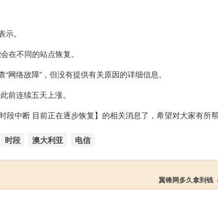
上表示。
能会在不同的站点恢复。
调查“网络故障”，但没有提供有关原因的详细信息。
股此前连续五天上涨。
峰时段中断 目前正在逐步恢复】的相关消息了，希望对大家有所
时段
澳大利亚
电信
翼锋网多久拿到钱