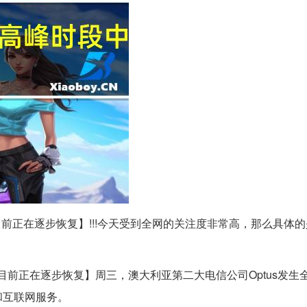
目前正在逐步恢复】!!!今天受到全网的关注度非常高，那么具体
 目前正在逐步恢复】周三，澳大利亚第二大电信公司Optus发生
和互联网服务。