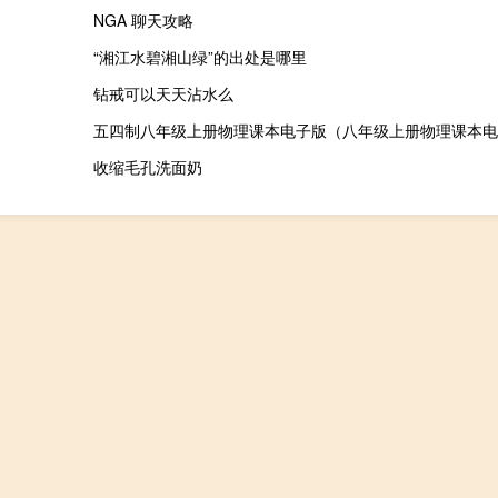
NGA 聊天攻略
“湘江水碧湘山绿”的出处是哪里
钻戒可以天天沾水么
五四制八年级上册物理课本电子版（八年级上册物理课本电
收缩毛孔洗面奶