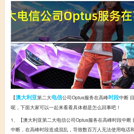
澳大利亚
电信
时段
【
第二大
公司Optus服务在高峰
中断 
呢，下面大家可以一起来看看具体都是怎么回事吧！
1、【澳大利亚第二大电信公司Optus服务在高峰时段中断
中断，在高峰时段造成混乱，导致数百万人无法使用电话