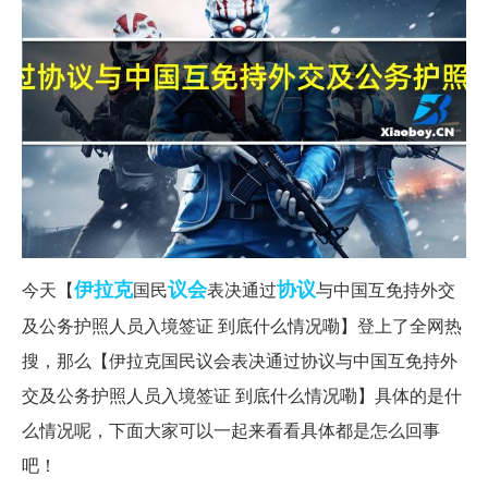
伊拉克
议会
协议
今天【
国民
表决通过
与中国互免持外交
及公务护照人员入境签证 到底什么情况嘞】登上了全网热
搜，那么【伊拉克国民议会表决通过协议与中国互免持外
交及公务护照人员入境签证 到底什么情况嘞】具体的是什
么情况呢，下面大家可以一起来看看具体都是怎么回事
吧！