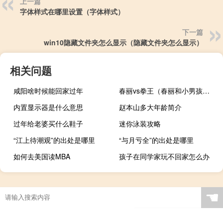
上一篇
字体样式在哪里设置（字体样式）
下一篇
win10隐藏文件夹怎么显示（隐藏文件夹怎么显示）
相关问题
咸阳啥时候能回家过年
春丽vs拳王（春丽和小男孩拳馆漫画）
内置显示器是什么意思
赵本山多大年龄简介
过年给老婆买什么鞋子
迷你泳装攻略
“江上待潮观”的出处是哪里
“与月亏全”的出处是哪里
如何去美国读MBA
孩子在同学家玩不回家怎么办
☚