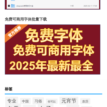
免费可商用字体批量下载
标签
元宵节
专业
习俗
中国
农历
你可以