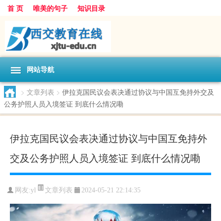
首 页
唯美的句子
知识目录
网站导航
>
文章列表
>
伊拉克国民议会表决通过协议与中国互免持外交及
公务护照人员入境签证 到底什么情况嘞
伊拉克国民议会表决通过协议与中国互免持外
交及公务护照人员入境签证 到底什么情况嘞
文章列表
网友:
yl
2024-05-21 22:14:35