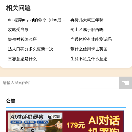
相关问题
dos启动mysql的命令（dos启动）
再待几天就过年呀
攻略受当尿
蜀山区属于肥西吗
短袖衬衫怎么穿
当兵体检有体能测试吗
达人口碑分多久更新一次
带什么信用卡去英国
三忘意思是什么
生源不足是什么意思
☚
公告