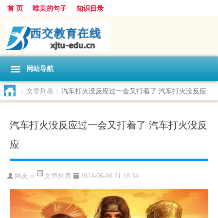
首 页
唯美的句子
知识目录
网站导航
>
文章列表
>
汽车打火没反应过一会又打着了 汽车打火没反应
汽车打火没反应过一会又打着了 汽车打火没反
应
文章列表
网友:
rc
2024-06-06 21:18:34