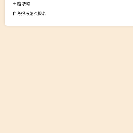
王越 攻略
自考报考怎么报名