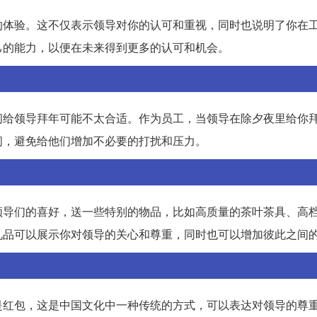
的体验。这不仅表示领导对你的认可和重视，同时也说明了你在
己的能力，以便在未来得到更多的认可和机会。
间给领导拜年可能不太合适。作为员工，当领导在除夕夜里给你
间，避免给他们增加不必要的打扰和压力。
领导们的喜好，送一些特别的物品，比如高质量的茶叶茶具、高
礼品可以展示你对领导的关心和尊重，同时也可以增加彼此之间
是红包，这是中国文化中一种传统的方式，可以表达对领导的尊