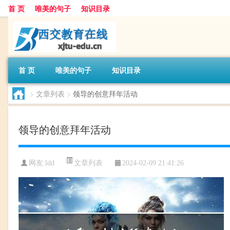
首 页
唯美的句子
知识目录
首 页
唯美的句子
知识目录
>
文章列表
>
领导的创意拜年活动
领导的创意拜年活动
文章列表
网友:
ldd
2024-02-09 21:41:26