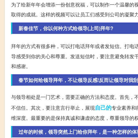
为了给新年年会增添一份创意祝福，可以制作一个温馨的
取得的成就。这样的视频可以让员工们感受到公司的凝聚
新春佳节，你以何种方式给领导(上司)拜年?
拜年的方式有很多种，可以打电话拜年或者发短信。打电
导感受到你的关心和尊重。发送短信时，要注意避免转发
和感谢。
春节如何给领导拜年，不让领导反感!反而让领导对我刮
与领导相处是一门艺术，需要正确的方法和态度。首先，
自己的
不信任。其次，要注意言行举止，展现
专业素养和
维深度。最重要的是保持真诚和谦虚的态度，尊重领导的
过年的时候，领导突然上门给你拜年，是一种怎样的体