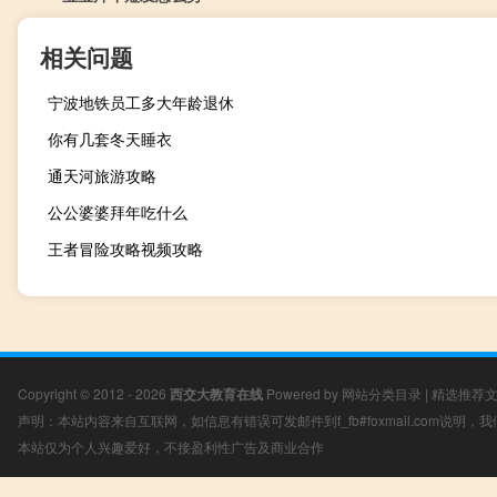
相关问题
宁波地铁员工多大年龄退休
你有几套冬天睡衣
通天河旅游攻略
公公婆婆拜年吃什么
王者冒险攻略视频攻略
Copyright © 2012 - 2026
西交大教育在线
Powered by
网站分类目录
|
精选推荐
声明：本站内容来自互联网，如信息有错误可发邮件到f_fb#foxmail.com说明
本站仅为个人兴趣爱好，不接盈利性广告及商业合作