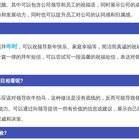
视频。其中可以包含公司领导和员工的祝福语，同时展示公司的
力和发展动力，同时也可以提升员工对公司的认同感和归属感。
年时
话拜
，可以祝领导新年快乐、家庭幸福等，简洁而真诚的祝
千篇一律的拜年短信，可以尝试写一段温馨的祝福短信，表达对
目相看呢?
不应该对领导吹牛拍马，这种做法是没有底线的，反而可能导致
能力。可以通过向领导提供一些有价值的信息或建议，展示自己
权威和决策。
验?