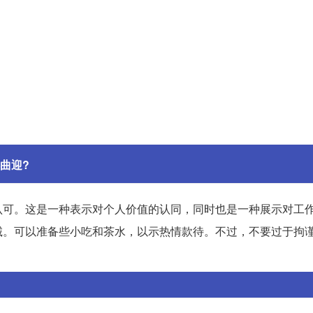
曲迎?
认可。这是一种表示对个人价值的认同，同时也是一种展示对工
诚。可以准备些小吃和茶水，以示热情款待。不过，不要过于拘