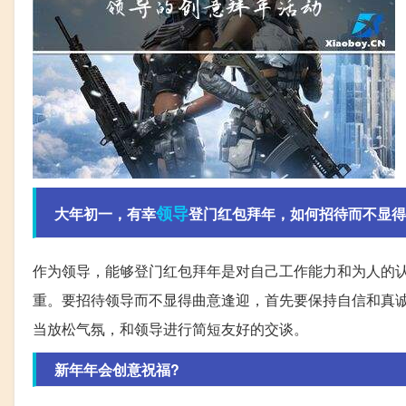
领导
大年初一，有幸
登门红包拜年，如何招待而不显得
作为领导，能够登门红包拜年是对自己工作能力和为人的
重。要招待领导而不显得曲意逢迎，首先要保持自信和真
当放松气氛，和领导进行简短友好的交谈。
新年年会创意祝福?