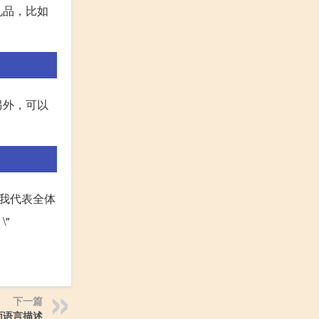
礼品，比如
另外，可以
我代表全体
"
下一篇
面语言描述