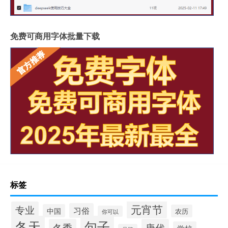
免费可商用字体批量下载
标签
元宵节
专业
习俗
中国
农历
你可以
冬天
句子
冬季
唐代