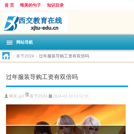
首 页
唯美的句子
知识目录
网站导航
>
春节2024
>
过年服装导购工资有双倍吗
过年服装导购工资有双倍吗
春节2024
网友:
gnf
2024-02-10 13:52:01