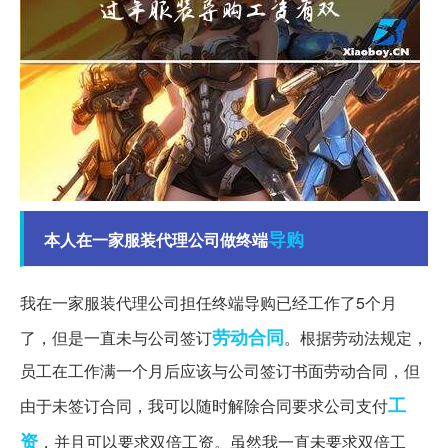
导购
本人在一家服装代理公司做终端
我在一家服装代理公司担任终端导购已经工作了5个月
劳动合同
了，但是一直未与公司签订
。根据劳动法规定，
员工在工作满一个月后应该与公司签订书面劳动合同，但
工
由于未签订合同，我可以随时解除合同要求公司支付
资
，并且可以要求双倍工资。虽然我一直未要求双倍工