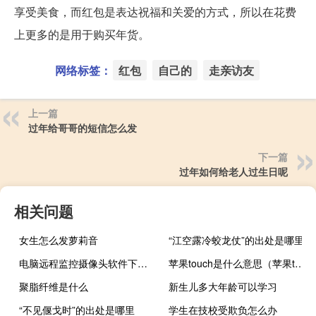
享受美食，而红包是表达祝福和关爱的方式，所以在花费
上更多的是用于购买年货。
网络标签：
红包
自己的
走亲访友
上一篇
过年给哥哥的短信怎么发
下一篇
过年如何给老人过生日呢
相关问题
女生怎么发萝莉音
“江空露冷蛟龙仗”的出处是哪里
电脑远程监控摄像头软件下载安装（电脑远程监控摄像头）
苹果touch是什么意思（苹果touch是什么）
聚脂纤维是什么
新生儿多大年龄可以学习
“不见偃戈时”的出处是哪里
学生在技校受欺负怎么办