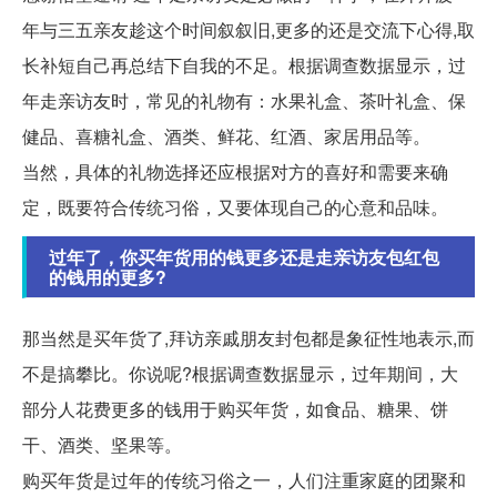
年与三五亲友趁这个时间叙叙旧,更多的还是交流下心得,取
长补短自己再总结下自我的不足。根据调查数据显示，过
年走亲访友时，常见的礼物有：水果礼盒、茶叶礼盒、保
健品、喜糖礼盒、酒类、鲜花、红酒、家居用品等。
当然，具体的礼物选择还应根据对方的喜好和需要来确
定，既要符合传统习俗，又要体现自己的心意和品味。
过年了，你买年货用的钱更多还是走亲访友包红包
的钱用的更多?
那当然是买年货了,拜访亲戚朋友封包都是象征性地表示,而
不是搞攀比。你说呢?根据调查数据显示，过年期间，大
部分人花费更多的钱用于购买年货，如食品、糖果、饼
干、酒类、坚果等。
购买年货是过年的传统习俗之一，人们注重家庭的团聚和