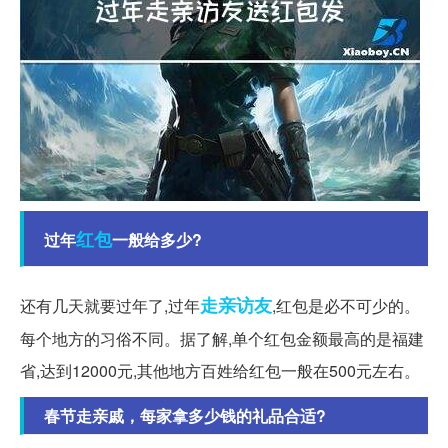
红包
过年
一般给多少?
走亲访友
还有几天就要过年了,过年
,红包是必不可少的。
每个地方的习俗不同。据了解,单个红包金额最高的是福建
省,达到12000元,其他地方百姓给红包一般在500元左右。
春节走亲戚，每家拿多少钱的礼品合适?