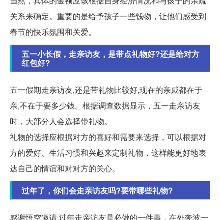
当然，具体的金额应该根据自身经济情况和与孩子的亲疏
关系来确定。重要的是给予孩子一些钱物，让他们感受到
春节的快乐氛围和关爱。
五一小长假，走亲访友，是带点礼物好?还是给对方
红包好?
五一假期走亲访友,还是带礼物比较好,现在的亲戚都在于
亲,不在于要多少钱。根据调查数据显示，五一走亲访友
时，大部分人会选择带礼物。
礼物的选择应根据对方的喜好和需要来选择，可以根据对
方的爱好、生活习惯和兴趣来定制礼物，这样能更好地表
达自己的情谊和对对方的关心。
过年了，你们会走亲访友吗?要带哪些礼物?
感谢悟空邀请 过年走亲访友是必做的一件事，在外奔波一