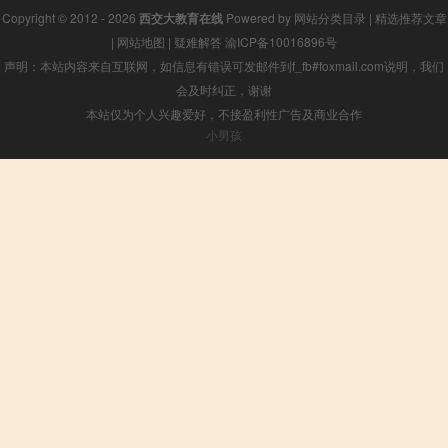
Copyright © 2012 - 2026
西交大教育在线
Powered by
网站分类目录
|
精选推荐文章
|
网站地图
|
疑难解答
渝ICP备10016896号
声明：本站内容来自互联网，如信息有错误可发邮件到f_fb#foxmail.com说明，我们
会及时纠正，谢谢
本站仅为个人兴趣爱好，不接盈利性广告及商业合作
小男孩