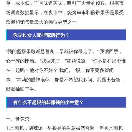
单，成本低，而且味道美味，吸引了大量的顾客。根据市
场调查数据显示，在夜市中，烧烤串串和煎饼果子是最受
欢迎和销售量最大的摊位类型之一。
你见过女人哪些荒唐行为？
“我的坚毅果敢诚恳善良，早就被你带走了。” 我缩回手，
心一阵的悸痛。 “我回来了。”常莉说道。 “你不是和那个谁
在一起吗？他对你不好？”我问。 “哎，你不要多管闲
事。”常莉的眼神漠然，像是不希望我多问。我露出苦笑，
默默抽回了手。
有什么不起眼的却赚钱的小生意？
一、餐饮类
1.水煎包，胡辣汤：早餐类的生意虽然普遍，但卖水煎包