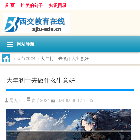
首 页
唯美的句子
知识目录
网站导航
>
春节2024
>
大年初十去做什么生意好
大年初十去做什么生意好
春节2024
网友:
dnc
2024-02-08 17:12:45