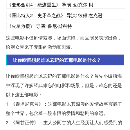
《变形金刚4：绝迹重生》 导演: 迈克尔·贝
《霍比特人2：史矛革之战》 导演: 彼得·杰克逊
《火星救援》 导演: 鲁尼·斯科特
这些电影不仅剧情紧凑，场面惊艳，而且演员表演出色，
给观众带来了无限的激动和刺激。
让你瞬间想起难以忘记的五部电影是什么？
让你瞬间想起难以忘记的五部电影是什么？首先小编脑海
中浮现了许多经典难忘的电影和场景，但是，难忘的还是
以下这五部电影：
1. 《泰坦尼克号》：这部电影以其浪漫的爱情故事震撼了
整个世界，包含着一段永恒的爱情和悲剧的命运。
2. 《阿甘正传》：主人公阿甘的人生经历让人们感受到的