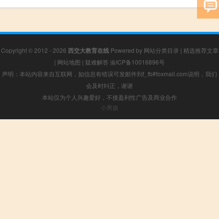
Copyright © 2012 - 2026
西交大教育在线
Powered by
网站分类目录
|
精选推荐文章
|
网站地图
|
疑难解答
渝ICP备10016896号
声明：本站内容来自互联网，如信息有错误可发邮件到f_fb#foxmail.com说明，我们
会及时纠正，谢谢
本站仅为个人兴趣爱好，不接盈利性广告及商业合作
小男孩