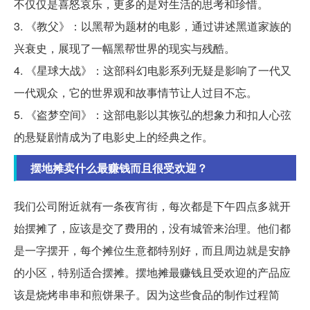
不仅仅是喜怒哀乐，更多的是对生活的思考和珍惜。
3. 《教父》：以黑帮为题材的电影，通过讲述黑道家族的
兴衰史，展现了一幅黑帮世界的现实与残酷。
4. 《星球大战》：这部科幻电影系列无疑是影响了一代又
一代观众，它的世界观和故事情节让人过目不忘。
5. 《盗梦空间》：这部电影以其恢弘的想象力和扣人心弦
的悬疑剧情成为了电影史上的经典之作。
摆地摊卖什么最赚钱而且很受欢迎？
我们公司附近就有一条夜宵街，每次都是下午四点多就开
始摆摊了，应该是交了费用的，没有城管来治理。他们都
是一字摆开，每个摊位生意都特别好，而且周边就是安静
的小区，特别适合摆摊。摆地摊最赚钱且受欢迎的产品应
该是烧烤串串和煎饼果子。因为这些食品的制作过程简