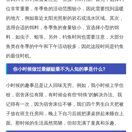
位非常重要，冬季鱼的活动范围较小，因此需要找到温暖
的地方，例如靠近太阳光照射的岩石或浅水区域。其次，
选用合适的饵料，冬季鱼的食量较小，宜选择小型的饵
料，如虫子、蛆等。另外，钓鱼时间也需要注意，大部分
鱼类在冬季的中午和下午活动较多，因此这段时间是钓鱼
的最佳时机。
你小时候做过最龌龊最不为人知的事是什么?
小时候的趣事总是让人回味无穷。例如，我小时候上学住
校，宿舍床位有限，有时候会有些“特殊”的解决办法。我
记得有一次，因为宿舍床位不够，我们四个男生白天把被
子放在班主任房间，晚上下自习后就把课桌拼起来睡在上
面。那时候的生活虽然简陋，但却充满了童真和乐趣。