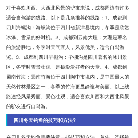
对于喜欢川西、大西北风景的驴友来说，成都周边有许多
适合自驾游的线路。以下是几条推荐的线路：1、成都到
四川海螺沟：海螺沟位于四川省新津县境内，冬季是欣赏
冰瀑、雪景的好时机。2、成都到云南大理：大理是著名
的旅游胜地，冬季时天气宜人，风景优美，适合自驾游
览。3、成都到四川毕棚沟：毕棚沟是四川著名的冰川景
区，冬季时雪景壮观，是摄影爱好者的天堂。4、成都到
蜀南竹海：蜀南竹海位于四川阆中市境内，是中国最大的
天然竹林景区之一，冬季的竹海更显静谧与美丽。以上线
路途经风景秀丽、景色壮观，适合喜欢川西和大西北风景
的驴友进行自驾游。
四川冬天钓鱼的技巧和方法?
在四川冬天钓鱼需要注意一些技巧和方法。首先，选择钓