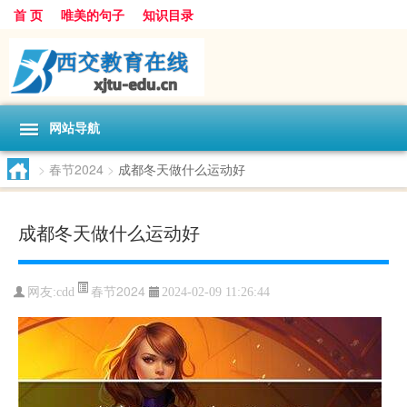
首 页
唯美的句子
知识目录
网站导航
>
春节2024
>
成都冬天做什么运动好
成都冬天做什么运动好
春节2024
网友:
cdd
2024-02-09 11:26:44