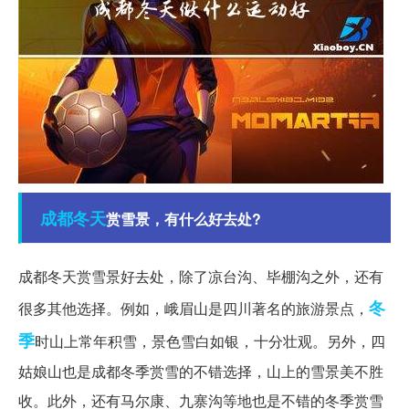
成都
冬天
赏雪景，有什么好去处?
成都冬天赏雪景好去处，除了凉台沟、毕棚沟之外，还有
冬
很多其他选择。例如，峨眉山是四川著名的旅游景点，
季
时山上常年积雪，景色雪白如银，十分壮观。另外，四
姑娘山也是成都冬季赏雪的不错选择，山上的雪景美不胜
收。此外，还有马尔康、九寨沟等地也是不错的冬季赏雪