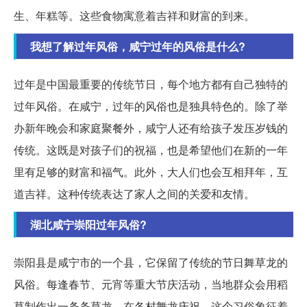
生、年糕等。这些食物寓意着吉祥和财富的到来。
我想了解过年风俗，咸宁过年的风俗是什么?
过年是中国最重要的传统节日，每个地方都有自己独特的
过年风俗。在咸宁，过年的风俗也是独具特色的。除了举
办新年晚会和家庭聚餐外，咸宁人还有给孩子发压岁钱的
传统。这既是对孩子们的祝福，也是希望他们在新的一年
里有足够的财富和福气。此外，大人们也会互相拜年，互
道吉祥。这种传统表达了家人之间的关爱和友情。
湖北咸宁崇阳过年风俗?
崇阳县是咸宁市的一个县，它保留了传统的节日舞草龙的
风俗。每逢春节、元宵等重大节庆活动，当地群众会用稻
草制作出一条条草龙，在各村舞龙庆祝。这个习俗象征着