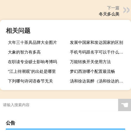
下一篇
冬天多么美
相关问题
大年三十茶具品牌大全图片
发展中国家和发达国家的区别
大象的智力有多高
手机号码跟名字可以干什么（手机号码跟踪）
在职读专业硕士影响考博吗
万能转换开关使用方法
“江上待潮观”的出处是哪里
梦幻西游哪个配置最流畅
下列哪句诗词语春节无关
汤和徐达装醉（汤和徐达的结局）
☚
公告