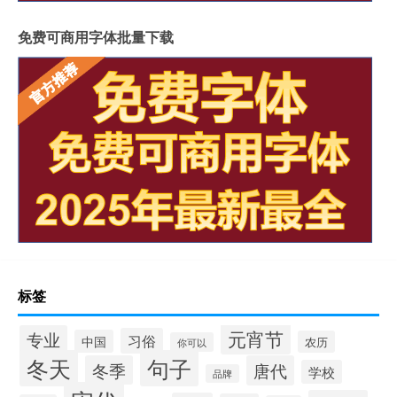
免费可商用字体批量下载
标签
元宵节
专业
习俗
中国
农历
你可以
冬天
句子
冬季
唐代
学校
品牌