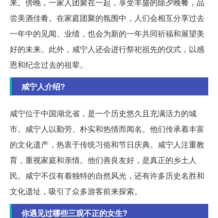
来。傍晚，一家人团聚在一起，享受丰盛的除夕晚餐，品
尝美酒佳肴。在家庭团聚的氛围中，人们会相互分享过去
一年中的见闻、业绩，也会为新的一年共同祈福和展望美
好的未来。此外，咸宁人还会进行祭祀祖先的仪式，以感
恩和纪念过去的祖辈。
咸宁人介绍?
咸宁位于中国湖北省，是一个历史悠久且充满活力的城
市。咸宁人以勤劳、朴实和热情而闻名。他们传承着丰富
的文化遗产，热衷于传统习俗和节日庆典。咸宁人注重教
育，重视家庭和亲情。他们善良友好，是真正的乡土人
民。咸宁不仅有着独特的自然风光，还有许多历史名胜和
文化遗址，吸引了众多游客前来探索。
你遇见过哪些三观不正的女生?