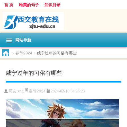
首 页
唯美的句子
知识目录
网站导航
>
春节2024
>
咸宁过年的习俗有哪些
咸宁过年的习俗有哪些
春节2024
网友:
xng
2024-02-10 04:28:23