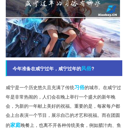
风俗
今年准备在咸宁过年，咸宁过年的
?
习俗
咸宁是一个历史悠久且充满了传统
的城市。在咸宁过
年是非常热闹的，人们会在晚上举行一个盛大的新年晚
会，为新的一年献上美好的祝福。重要的是，每家每户都
会上台表演一个节目，展示自己的才艺和祝福。而在团圆
家庭
的
晚餐上，也离不开各种传统美食，例如腊汁肉、鱼