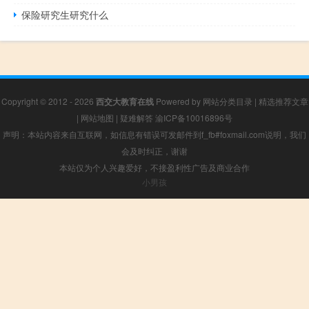
保险研究生研究什么
Copyright © 2012 - 2026
西交大教育在线
Powered by
网站分类目录
|
精选推荐文章
|
网站地图
|
疑难解答
渝ICP备10016896号
声明：本站内容来自互联网，如信息有错误可发邮件到f_fb#foxmail.com说明，我们
会及时纠正，谢谢
本站仅为个人兴趣爱好，不接盈利性广告及商业合作
小男孩