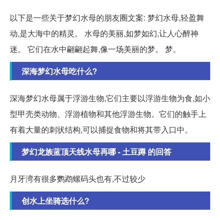
以下是一些关于梦幻水母的朋友圈文案: 梦幻水母,轻盈舞
动,是大海中的精灵。 水母的美丽,如梦如幻,让人心醉神
迷。 它们在水中翩翩起舞,像一场美丽的梦。 梦。
深海梦幻水母吃什么?
深海梦幻水母属于浮游生物,它们主要以浮游生物为食,如小
型甲壳类动物、浮游植物和其他浮游生物。它们的触手上
有着大量的刺状结构,可以捕捉食物和将其带入口中。
梦幻龙族蓝顶天线水母再哪 - 土豆蹲 的回答
月牙湾有很多鹦鹉螺码头也有,不过较少
创水上坐骑选什么?