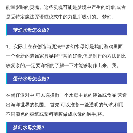
能量影响的灵魂。这些灵魂可能是梦境中产生的幻象,或者
是受特定魔法咒语或仪式中的力量所吸引的。 梦幻。
梦幻水母怎么放?
1、实际上在在创造与魔法中梦幻水母灯是我们游戏里面
一个全新的装饰家具显得非常的好看,但是制作的方法是比
较复杂的,一定要详细的了解一下才能够制作出来。我。
蛋仔水母怎么做?
在蛋仔派对中,可以选择做一个水母主题的装饰或食品,营造
出海洋世界的氛围。 首先,可以准备一些透明的气球,利用
不同颜色的糖纸或塑料薄膜做成水母的触手,将。
梦幻水母文案?