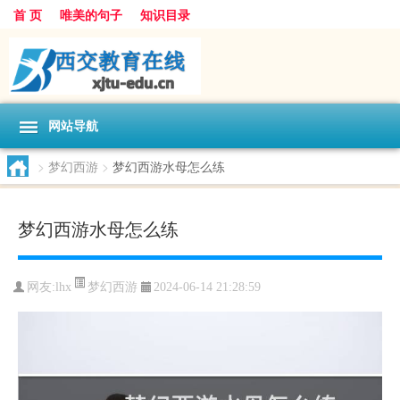
首 页
唯美的句子
知识目录
网站导航
>
梦幻西游
>
梦幻西游水母怎么练
梦幻西游水母怎么练
梦幻西游
网友:
lhx
2024-06-14 21:28:59