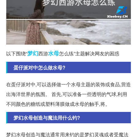
梦幻
水母
以下围绕“
西游
怎么练”主题解决网友的困惑
蛋仔派对中怎么做水母?
在蛋仔派对中,可以选择做一个水母主题的装饰或食品,营造
出海洋世界的氛围。 首先,可以准备一些透明的气球,利用
不同颜色的糖纸或塑料薄膜做成水母的触手,将。
梦幻水母创造与魔法用什么钓?
梦幻水母创造与魔法通常用来钓的是梦幻灵魂或者受魔法