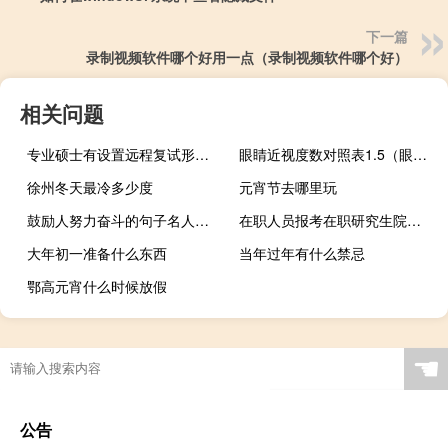
下一篇
录制视频软件哪个好用一点（录制视频软件哪个好）
相关问题
专业硕士有设置远程复试形式的院校吗
眼睛近视度数对照表1.5（眼睛近视度数对照表）
徐州冬天最冷多少度
元宵节去哪里玩
鼓励人努力奋斗的句子名人名言
在职人员报考在职研究生院校需要考虑的因素有哪些
大年初一准备什么东西
当年过年有什么禁忌
鄂高元宵什么时候放假
☚
公告