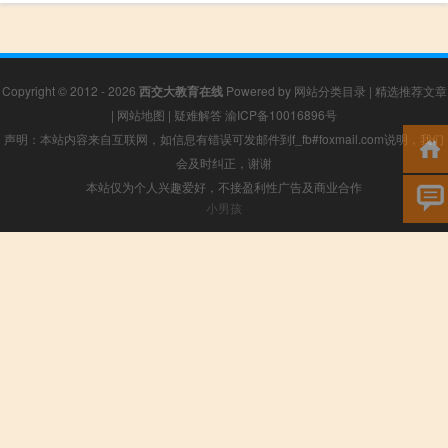
Copyright © 2012 - 2026
西交大教育在线
Powered by
网站分类目录
|
精选推荐文章
|
网站地图
|
疑难解答
渝ICP备10016896号
声明：本站内容来自互联网，如信息有错误可发邮件到f_fb#foxmail.com说明，我们
会及时纠正，谢谢
本站仅为个人兴趣爱好，不接盈利性广告及商业合作
小男孩