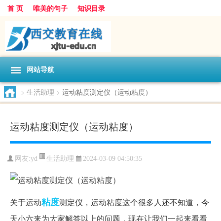
首 页
唯美的句子
知识目录
网站导航
>
生活助理
>
运动粘度测定仪（运动粘度）
运动粘度测定仪（运动粘度）
生活助理
网友:
yd
2024-03-09 04:50:35
粘度
关于运动
测定仪，运动粘度这个很多人还不知道，今
天小六来为大家解答以上的问题，现在让我们一起来看看