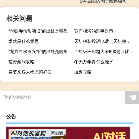
奋斗励志的句子经典语句
相关问题
“付嘱寺僧常洒扫”的出处是哪里
宽严相济的刑事政策
熸然是什么意思
天坛整装投诉电话（天坛整装）
“龙兴白水汉兴符”的出处是哪里
二年级应用题大全800题（比的应用题六年级）
荒野溶洞攻略
冬天万年青怎么浇水
春节来客人啥凉菜好卖
血奔攻略
☚
公告