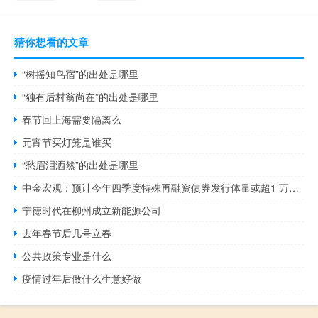
猜你想看的文章
“树摇知鸟宿”的出处是哪里
“独有后村翁尚在”的出处是哪里
春节回上海需要隔离么
元宵节买灯笼是谁买
“愁眉泪洒然”的出处是哪里
中金宏观：预计今年四季度特殊再融资债券发行体量或超1 万亿元
宁德时代在柳州成立新能源公司
去年春节后几号立春
公共政策专业是什么
疫情过年后做什么生意好做