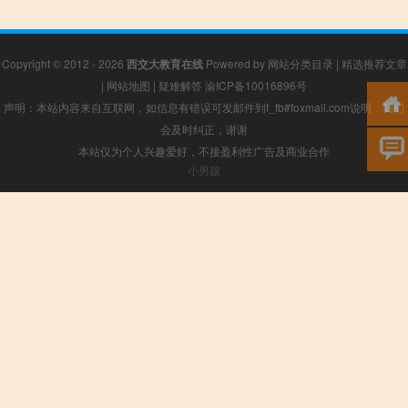
Copyright © 2012 - 2026
西交大教育在线
Powered by
网站分类目录
|
精选推荐文章
|
网站地图
|
疑难解答
渝ICP备10016896号
声明：本站内容来自互联网，如信息有错误可发邮件到f_fb#foxmail.com说明，我们
会及时纠正，谢谢
本站仅为个人兴趣爱好，不接盈利性广告及商业合作
小男孩