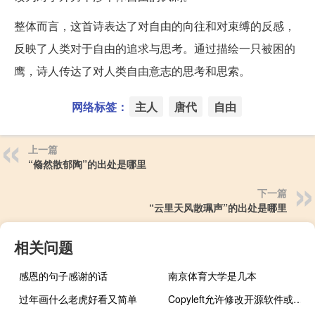
整体而言，这首诗表达了对自由的向往和对束缚的反感，
反映了人类对于自由的追求与思考。通过描绘一只被困的
鹰，诗人传达了对人类自由意志的思考和思索。
网络标签：
主人
唐代
自由
上一篇
“翛然散郁陶”的出处是哪里
下一篇
“云里天风散珮声”的出处是哪里
相关问题
感恩的句子感谢的话
南京体育大学是几本
过年画什么老虎好看又简单
Copyleft允许修改开源软件或文档并将其分发回社区