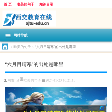
首 页
唯美的句子
知识目录
网站导航
>
唯美的句子
>
“六月目睛寒”的出处是哪里
“六月目睛寒”的出处是哪里
唯美的句子
网友:
jzl
2024-11-23 10:21:15