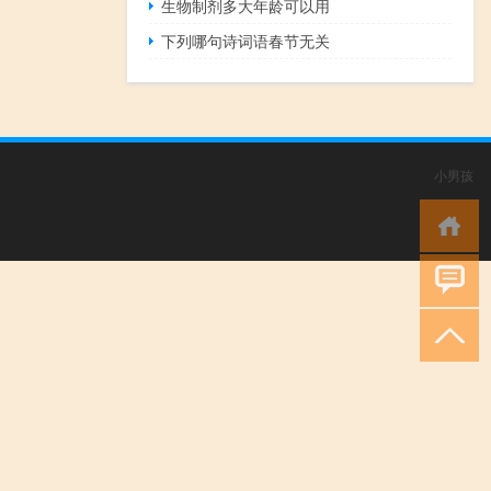
生物制剂多大年龄可以用
下列哪句诗词语春节无关
小男孩