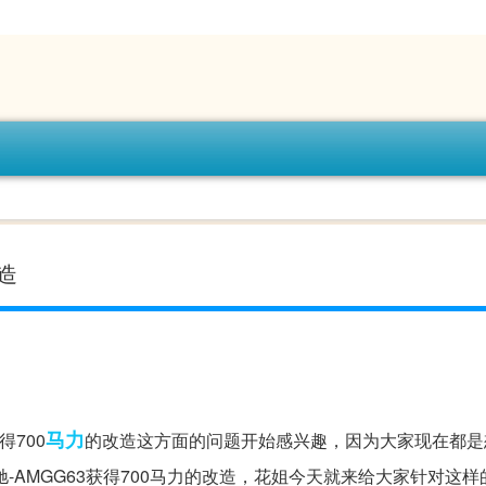
改造
马力
得700
的改造这方面的问题开始感兴趣，因为大家现在都是
-AMGG63获得700马力的改造，花姐今天就来给大家针对这