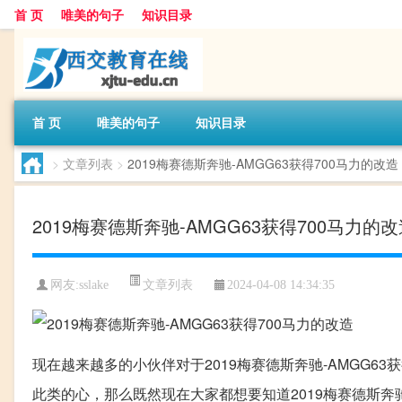
首 页
唯美的句子
知识目录
首 页
唯美的句子
知识目录
>
文章列表
>
2019梅赛德斯奔驰-AMGG63获得700马力的改造
2019梅赛德斯奔驰-AMGG63获得700马力的
文章列表
网友:
sslake
2024-04-08 14:34:35
现在越来越多的小伙伴对于2019梅赛德斯奔驰-AMGG63获
此类的心，那么既然现在大家都想要知道2019梅赛德斯奔驰