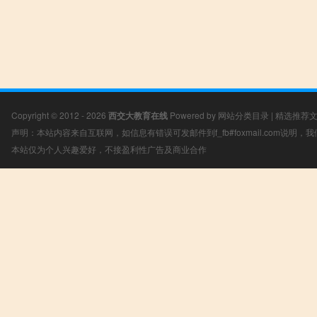
Copyright © 2012 - 2026
西交大教育在线
Powered by
网站分类目录
|
精选推荐
声明：本站内容来自互联网，如信息有错误可发邮件到f_fb#foxmail.com说明
本站仅为个人兴趣爱好，不接盈利性广告及商业合作