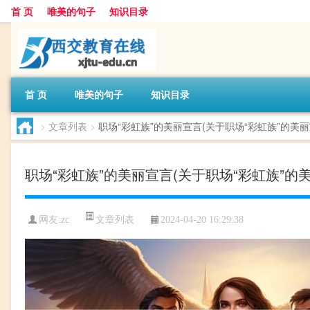
首 页
唯美的句子
知识目录
首 页
唯美的句子
知识目录
>
文章列表
>
职场“彩虹族”的美丽宣言(关于职场“彩虹族”的美丽
职场“彩虹族”的美丽宣言(关于职场“彩虹族”的
文章列表
网友:
zc
2024-04-20 16:29:38