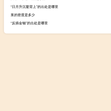
“日月升沉鳌背上”的出处是哪里
浆的密度是多少
“反插金钿”的出处是哪里