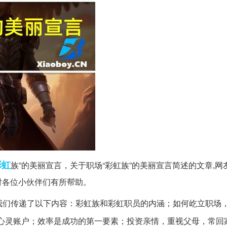
彩虹
族”的美丽宣言，关于职场“彩虹族”的美丽宣言简述的文章,网
对各位小伙伴们有所帮助。
字给我们传递了以下内容：彩虹族和彩虹职员的内涵；如何屹立职场
心灵账户；效率是成功的第一要素；投资亲情，重视父母，常回