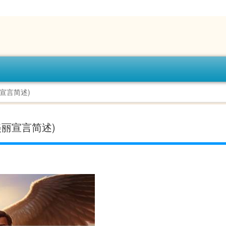
宣言简述)
美丽宣言简述)