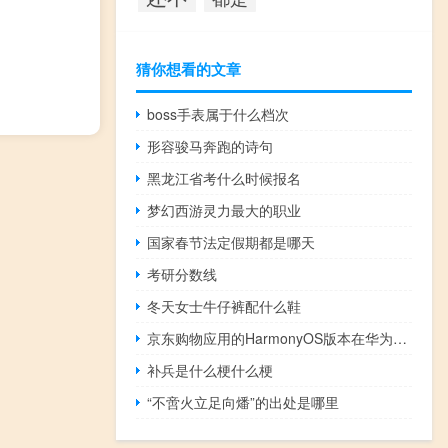
猜你想看的文章
boss手表属于什么档次
形容骏马奔跑的诗句
黑龙江省考什么时候报名
梦幻西游灵力最大的职业
国家春节法定假期都是哪天
考研分数线
冬天女士牛仔裤配什么鞋
京东购物应用的HarmonyOS版本在华为AppGallery上启动
补兵是什么梗什么梗
“不啻火立足向燔”的出处是哪里