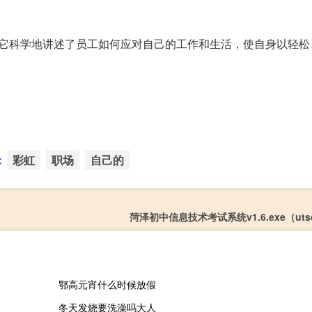
，它科学地讲述了员工如何应对自己的工作和生活，使自身以轻松
：
彩虹
职场
自己的
菏泽初中信息技术考试系统v1.6.exe（utscs
鄂高元宵什么时候放假
冬天发烧要洗澡吗大人