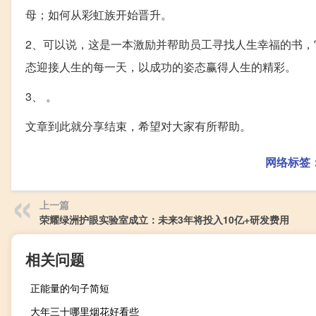
母；如何从彩虹族开始晋升。
2、可以说，这是一本激励并帮助员工寻找人生幸福的书
态迎接人生的每一天，以成功的姿态赢得人生的精彩。
3、 。
文章到此就分享结束，希望对大家有所帮助。
网络标签
上一篇
荣耀绿洲护眼实验室成立：未来3年将投入10亿+研发费用
相关问题
正能量的句子简短
大年三十哪里烟花好看些