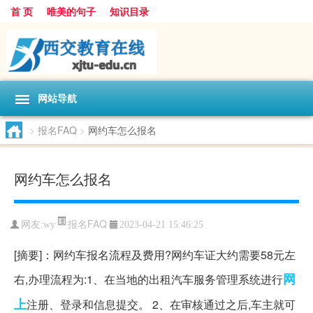
首 页
唯美的句子
知识目录
网站导航
>
报名FAQ
>
网约车怎么报名
网约车怎么报名
报名FAQ
网友:
wy
2023-04-21 15:46:25
[摘要]：网约车报名流程及费用?网约车证大约需要58元左
网
右,办理流程为:1、在当地的出租汽车服务管理系统进行
上
注册、登录和信息提交。 2、在审核通过之后,车主就可