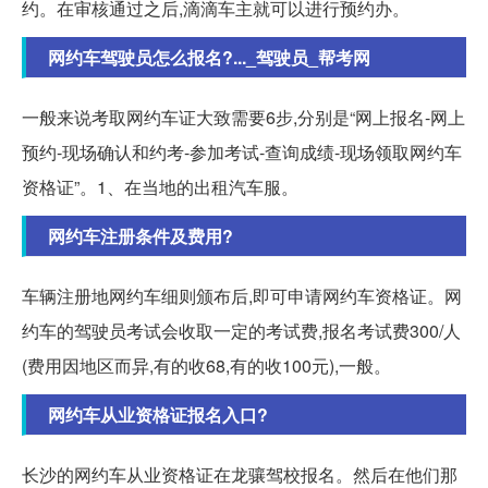
约。在审核通过之后,滴滴车主就可以进行预约办。
网约车驾驶员怎么报名?..._驾驶员_帮考网
一般来说考取网约车证大致需要6步,分别是“网上报名-网上
预约-现场确认和约考-参加考试-查询成绩-现场领取网约车
资格证”。1、在当地的出租汽车服。
网约车注册条件及费用?
车辆注册地网约车细则颁布后,即可申请网约车资格证。网
约车的驾驶员考试会收取一定的考试费,报名考试费300/人
(费用因地区而异,有的收68,有的收100元),一般。
网约车从业资格证报名入口?
长沙的网约车从业资格证在龙骧驾校报名。然后在他们那