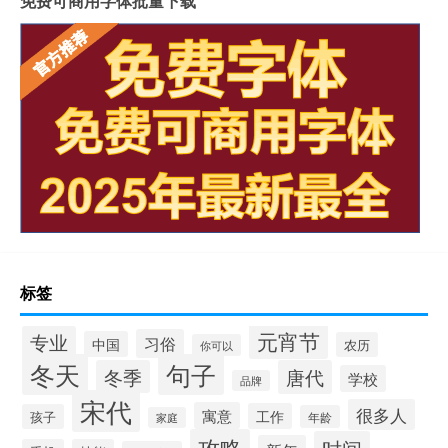
免费可商用字体批量下载
标签
元宵节
专业
习俗
中国
农历
你可以
冬天
句子
冬季
唐代
学校
品牌
宋代
很多人
寓意
工作
孩子
年龄
家庭
攻略