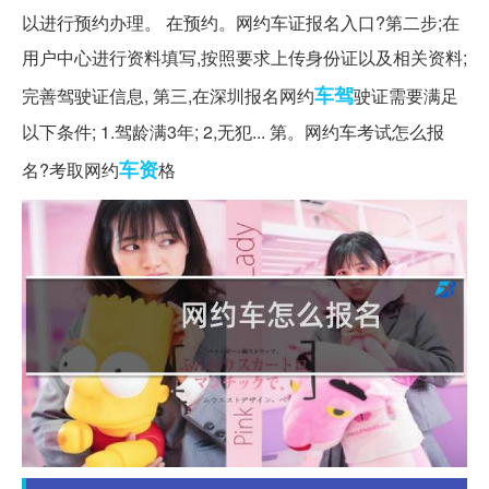
以进行预约办理。 在预约。网约车证报名入口?第二步;在
用户中心进行资料填写,按照要求上传身份证以及相关资料;
车驾
完善驾驶证信息, 第三,在深圳报名网约
驶证需要满足
以下条件; 1.驾龄满3年; 2,无犯... 第。网约车考试怎么报
车资
名?考取网约
格