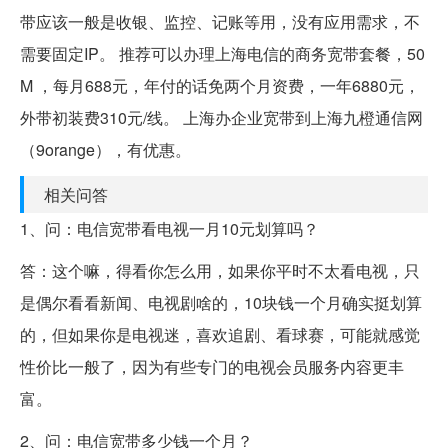
带应该一般是收银、监控、记账等用，没有应用需求，不
需要固定IP。 推荐可以办理上海电信的商务宽带套餐，50
M ，每月688元，年付的话免两个月资费，一年6880元，
外带初装费310元/线。 上海办企业宽带到上海九橙通信网
（9orange），有优惠。
相关问答
1、问：电信宽带看电视一月10元划算吗？
答：这个嘛，得看你怎么用，如果你平时不太看电视，只
是偶尔看看新闻、电视剧啥的，10块钱一个月确实挺划算
的，但如果你是电视迷，喜欢追剧、看球赛，可能就感觉
性价比一般了，因为有些专门的电视会员服务内容更丰
富。
2、问：电信宽带多少钱一个月？