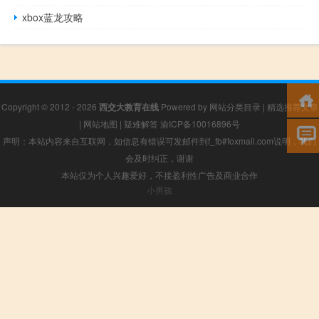
xbox蓝龙攻略
Copyright © 2012 - 2026
西交大教育在线
Powered by
网站分类目录
|
精选推荐文章
|
网站地图
|
疑难解答
渝ICP备10016896号
声明：本站内容来自互联网，如信息有错误可发邮件到f_fb#foxmail.com说明，我们
会及时纠正，谢谢
本站仅为个人兴趣爱好，不接盈利性广告及商业合作
小男孩