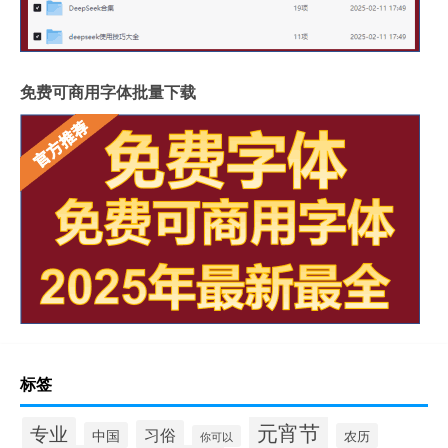
免费可商用字体批量下载
标签
元宵节
专业
习俗
中国
农历
你可以