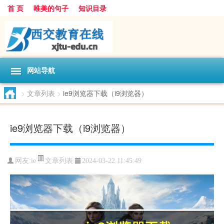
首 页
唯美的句子
知识目录
网站导航
>
文章列表
>
ie9浏览器下载（i9浏览器）
ie9浏览器下载（i9浏览器）
文章列表
网友:
ie
2024-03-22 11:45:49