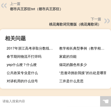
上一篇
都市兵王苏狂txt（都市兵王苏狂）
下一篇
桃花庵歌词完整版（桃花庵歌词）
相关问题
2017年浙江高考录取分数线（2017年浙江高考录取分数线）
教学相长典型事例（教学相长）
春节期间物流不打烊吗
家庭的功能
yep什么梗？什么梗
烟花的颜色有多少
公共政策专业是什么
“忽逢诗挑欲我接”的出处是哪里
对讲机用的什么信号
三井是什么意思
☚